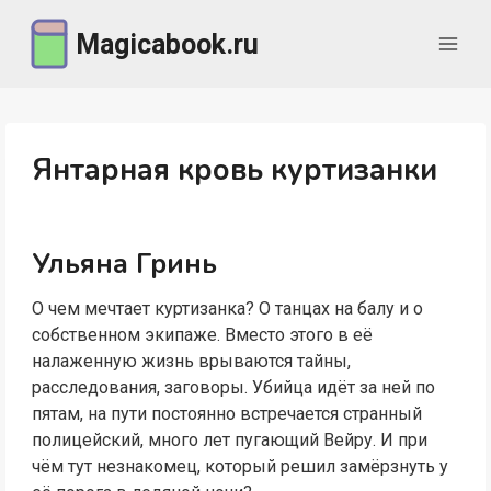
Перейти
Magicabook.ru
к
содержимому
Янтарная кровь куртизанки
Ульяна Гринь
О чем мечтает куртизанка? О танцах на балу и о
собственном экипаже. Вместо этого в её
налаженную жизнь врываются тайны,
расследования, заговоры. Убийца идёт за ней по
пятам, на пути постоянно встречается странный
полицейский, много лет пугающий Вейру. И при
чём тут незнакомец, который решил замёрзнуть у