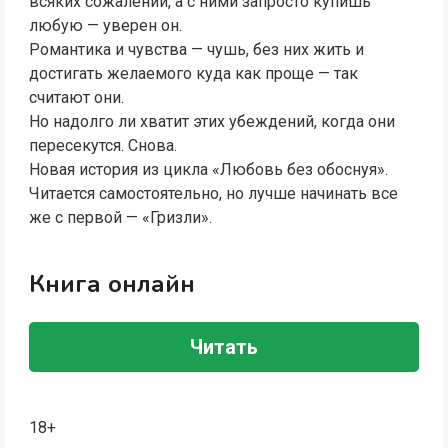
всяких сожалений, а с ними запросто купишь
любую — уверен он.
Романтика и чувства — чушь, без них жить и
достигать желаемого куда как проще — так
считают они.
Но надолго ли хватит этих убеждений, когда они
пересекутся. Снова.
Новая история из цикла «Любовь без обоснуя».
Читается самостоятельно, но лучше начинать все
же с первой — «Гризли».
Книга онлайн
Читать
18+