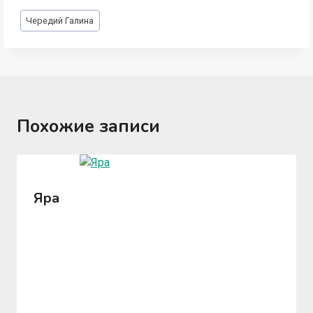
Метки
Чередий Галина
записи:
Похожие записи
Яра