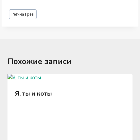
Метки
Регина Грез
записи:
Похожие записи
Я, ты и коты