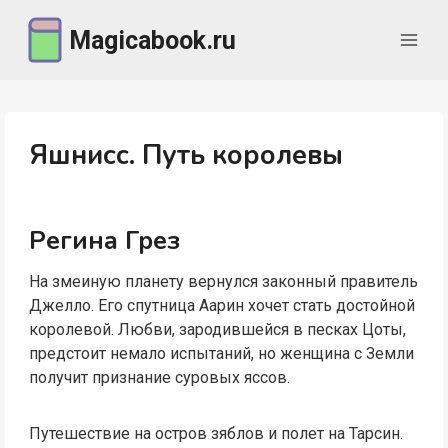
Перейти
Magicabook.ru
к
содержимому
Яшнисс. Путь королевы
Регина Грез
На змеиную планету вернулся законный правитель
Джелло. Его спутница Аарин хочет стать достойной
королевой. Любви, зародившейся в песках Цоты,
предстоит немало испытаний, но женщина с Земли
получит признание суровых яссов.
Путешествие на остров зяблов и полет на Тарсин.