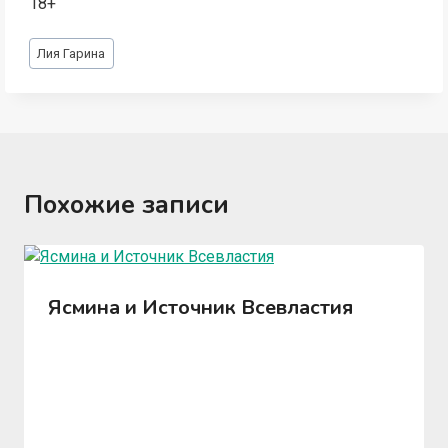
18+
Метки
Лия Гарина
записи:
Похожие записи
Ясмина и Источник Всевластия