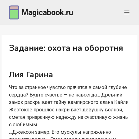
Перейти
Magicabook.ru
к
содержимому
Задание: охота на оборотня
Лия Гарина
Что за странное чувство прячется в самой глубине
сердца? Будто счастье — не навсегда… Древний
замок раскрывает тайну вампирского клана Кайли.
Жестокое прошлое накрывает девушку волной,
сметая призрачную надежду на счастливую жизнь
с любимым.
…Джексон замер. Его мускулы напряжённо