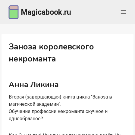
Перейти
Magicabook.ru
к
содержимому
Заноза королевского
некроманта
Анна Ликина
Вторая (завершающая) книга цикла "Заноза в
магической академии".
Обучение профессии некроманта скучное и
однообразное?