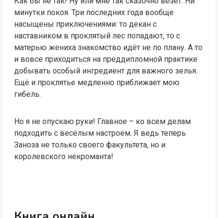
Как бы не так! Ну или мне так сказочно везёт. Ни
минутки покоя. Три последних года вообще
насыщены приключениями: то декан с
наставником в проклятый лес попадают, то с
матерью жениха знакомство идёт не по плану. А то
и вовсе приходиться на преддипломной практике
добывать особый ингредиент для важного зелья.
Ещё и проклятье медленно приближает мою
гибель.
Но я не опускаю руки! Главное – ко всем делам
подходить с весёлым настроем. Я ведь теперь
Заноза не только своего факультета, но и
королевского некроманта!
Книга онлайн