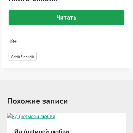
Читать
18+
Метки
Анна Ликина
записи:
Похожие записи
Яд (не)моей любви