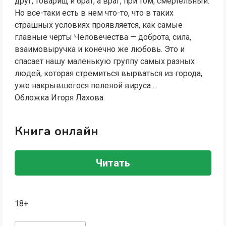
друг, товарищ и брат, а враг, при том, смертельный.
Но все-таки есть в нем что-то, что в таких
страшных условиях проявляется, как самые
главные черты Человечества — доброта, сила,
взаимовыручка и конечно же любовь. Это и
спасает нашу маленькую группу самых разных
людей, которая стремиться вырваться из города,
уже накрывшегося пеленой вируса….
Обложка Игоря Лахова.
Книга онлайн
Читать
18+
Метки