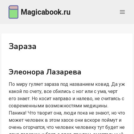
Перейти
Magicabook.ru
к
содержимому
Зараза
Элеонора Лазарева
По миру гуляет зараза под названием ковид. Да уж
какой по счету, все сбились с ног или с ума, черт
его знает. Но косит направо и налево, не считаясь с
современными возможностями медицины.
Паника! Что творит она, люди пока не знают, но что
может человек в этом хаосе они вскоре поймут и
очень огорчатся, что человек человеку тут будет не