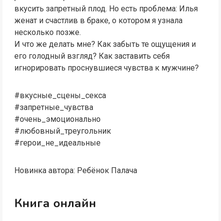
вкусить запретный плод. Но есть проблема: Илья
женат и счастлив в браке, о котором я узнала
несколько позже.
И что же делать мне? Как забыть те ощущения и
его голодный взгляд? Как заставить себя
игнорировать проснувшиеся чувства к мужчине?
#вкусные_сцены_секса
#запретные_чувства
#очень_эмоционально
#любовный_треугольник
#герои_не_идеальные
Новинка автора: Ребёнок Палача
Книга онлайн