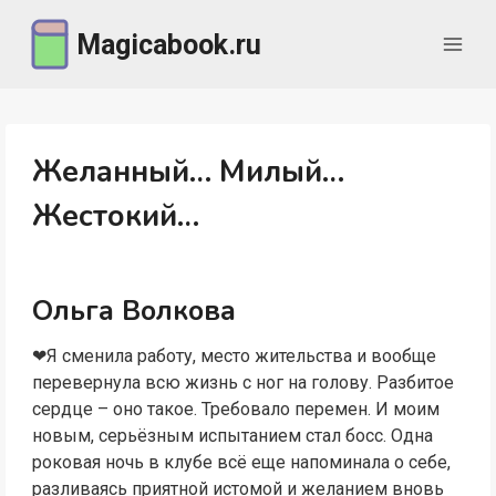
Перейти
Magicabook.ru
к
содержимому
Желанный… Милый…
Жестокий…
Ольга Волкова
❤Я сменила работу, место жительства и вообще
перевернула всю жизнь с ног на голову. Разбитое
сердце – оно такое. Требовало перемен. И моим
новым, серьёзным испытанием стал босс. Одна
роковая ночь в клубе всё еще напоминала о себе,
разливаясь приятной истомой и желанием вновь