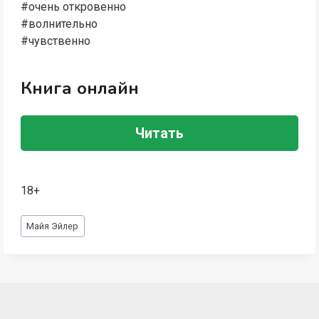
#очень откровенно
#волнительно
#чувственно
Книга онлайн
Читать
18+
Метки
Майя Эйлер
записи: