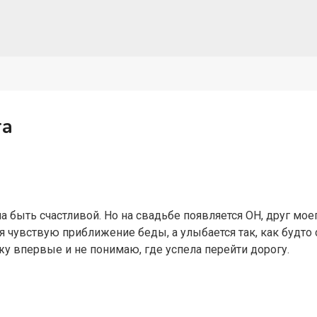
га
ла быть счастливой. Но на свадьбе появляется ОН, друг мое
 я чувствую приближение беды, а улыбается так, как будто
ижу впервые и не понимаю, где успела перейти дорогу.