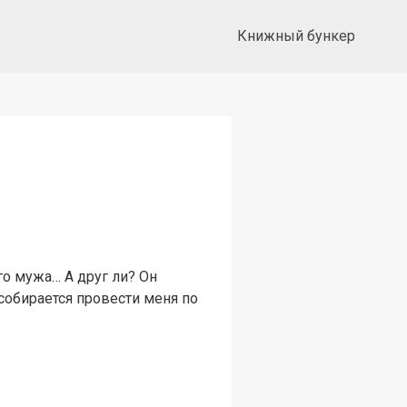
Книжный бункер
го мужа… А друг ли? Он
 собирается провести меня по