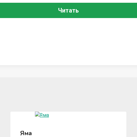
Читать
Яма