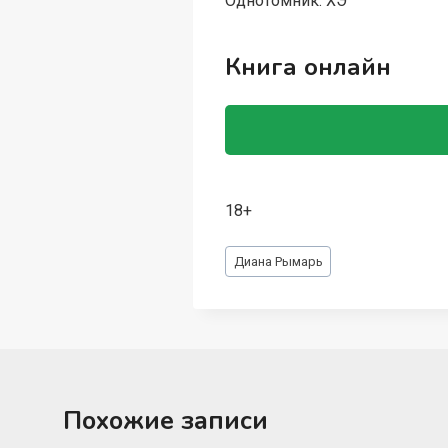
Однотомник. ХЭ
Книга онлайн
18+
Метки
Диана Рымарь
записи:
Похожие записи