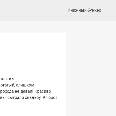
Книжный бункер
как и я…
богатый, слишком
рохода не давал! Красиво
вы, сыграли свадьбу. А через