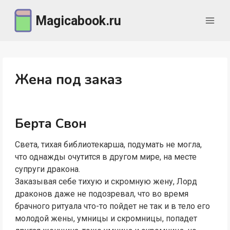
Перейти
Magicabook.ru
к
содержимому
Жена под заказ
Берта Свон
Света, тихая библиотекарша, подумать не могла,
что однажды очутится в другом мире, на месте
супруги дракона.
Заказывая себе тихую и скромную жену, Лорд
драконов даже не подозревал, что во время
брачного ритуала что-то пойдет не так и в тело его
молодой жены, умницы и скромницы, попадет