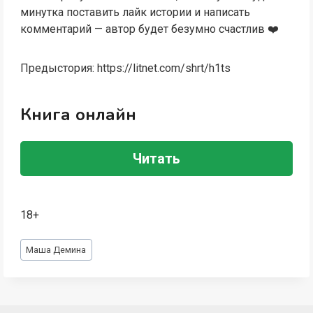
минутка поставить лайк истории и написать
комментарий — автор будет безумно счастлив ‍❤️‍
Предыстория: https://litnet.com/shrt/h1ts
Книга онлайн
Читать
18+
Метки
Маша Демина
записи: