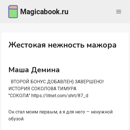
Перейти
Magicabook.ru
к
содержимому
Жестокая нежность мажора
Маша Демина
ВТОРОЙ БОНУС ДОБАВЛЕН) ЗАВЕРШЕНО!
ИСТОРИЯ СОКОЛОВА ТИМУРА
"СОКОЛА" https://litnet.com/shrt/87_d
Он стал моим первым, а я для него — ненужной
обузой.