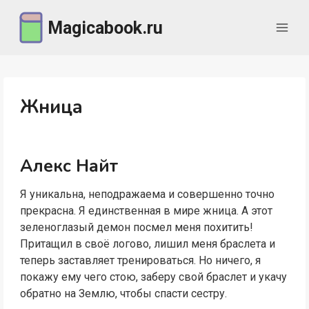
Перейти
Magicabook.ru
к
содержимому
Жница
Алекс Найт
Я уникальна, неподражаема и совершенно точно
прекрасна. Я единственная в мире жница. А этот
зеленоглазый демон посмел меня похитить!
Притащил в своё логово, лишил меня браслета и
теперь заставляет тренироваться. Но ничего, я
покажу ему чего стою, заберу свой браслет и укачу
обратно на Землю, чтобы спасти сестру.