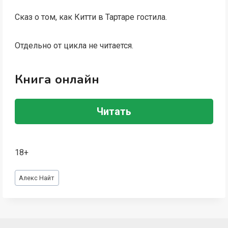
Сказ о том, как Китти в Тартаре гостила.
Отдельно от цикла не читается.
Книга онлайн
Читать
18+
Метки
Алекс Найт
записи: