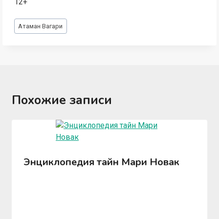
12+
Метки
Атаман Вагари
записи:
Похожие записи
Энциклопедия тайн Мари Новак