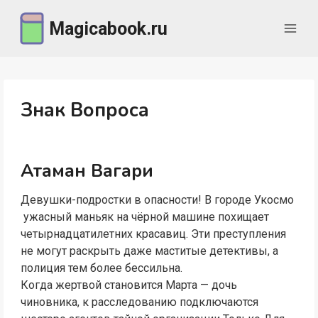
Перейти
Magicabook.ru
к
содержимому
Знак Вопроса
Атаман Вагари
Девушки-подростки в опасности! В городе Укосмо
ужасный маньяк на чёрной машине похищает
четырнадцатилетних красавиц. Эти преступления
не могут раскрыть даже маститые детективы, а
полиция тем более бессильна.
Когда жертвой становится Марта — дочь
чиновника, к расследованию подключаются