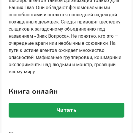
шестеро агентов тайной организации Только Для
Ваших Глаз. Они обладают феноменальными
способностями и остаются последней надеждой
похищенных девушек. Следы приводят шестёрку
сыщиков к загадочному объединению под
названием «Знак Вопроса». Не понятно, кто это —
очередные враги или необычные союзники. На
пути к истине агентов ожидает множество
опасностей: мафиозные группировки, кошмарные
эксперименты над людьми и монстр, грозящий
всему миру.
Книга онлайн
Читать