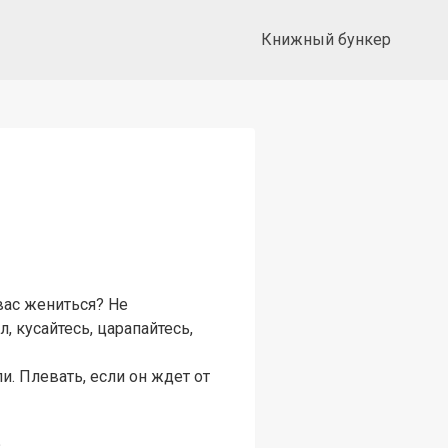
Книжный бункер
вас жениться? Не
 кусайтесь, царапайтесь,
. Плевать, если он ждет от