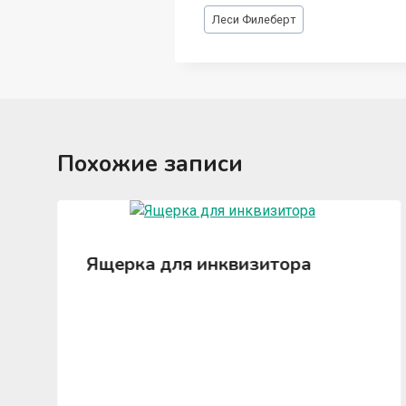
Метки
Леси Филеберт
записи:
Похожие записи
Ящерка для инквизитора