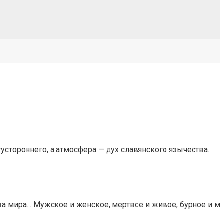
тустороннего, а атмосфера — дух славянского язычества.
ва мира… Мужское и женское, мертвое и живое, бурное и м