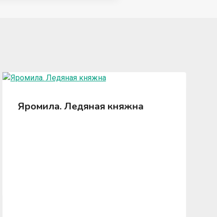
Яромила. Ледяная княжна