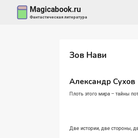
Перейти
Magicabook.ru
к
Фантастическая литература
содержимому
Зов Нави
Александр Сухов
Плоть этого мира – тайны по
Две истории, две стороны, д