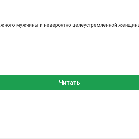
важного мужчины и невероятно целеустремлённой женщин
Читать