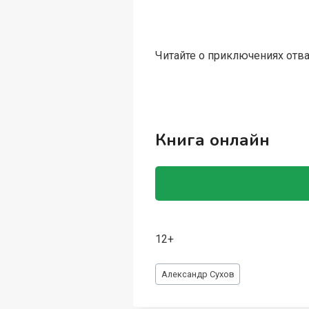
Читайте о приключениях от
Книга онлайн
12+
Метки
Александр Сухов
записи: