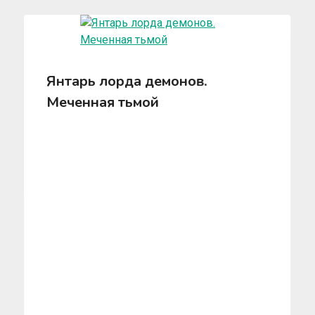
Янтарь лорда демонов.
Меченная тьмой