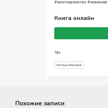
#многомужество #невинная 
Книга онлайн
18+
Метки
Наташа Фаолини
записи:
Похожие записи