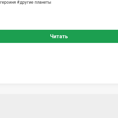
героиня #другие планеты
Читать