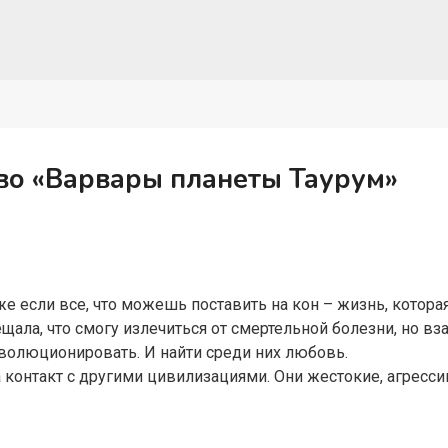
во «Варвары планеты Таурум»
 если все, что можешь поставить на кон – жизнь, которая 
щала, что смогу излечиться от смертельной болезни, но в
волюционировать. И найти среди них любовь.
 контакт с другими цивилизациями. Они жестокие, агресси