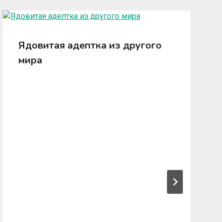
Ядовитая адептка из другого
мира