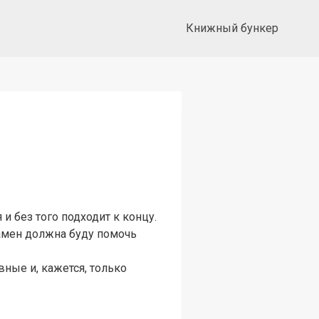
Книжный бункер
и без того подходит к концу.
замен должна буду помочь
вные и, кажется, только