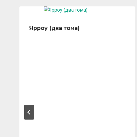
Ярроу (два тома)