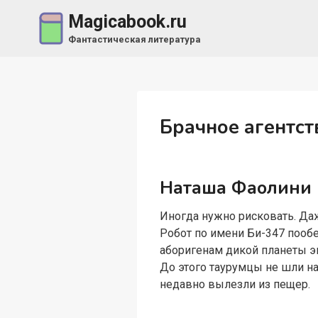
Перейти
Magicabook.ru
к
Фантастическая литература
содержимому
Брачное агентст
Наташа Фаолини
Иногда нужно рисковать. Даже
Робот по имени Би-347 пообе
аборигенам дикой планеты э
До этого таурумцы не шли на
недавно вылезли из пещер.