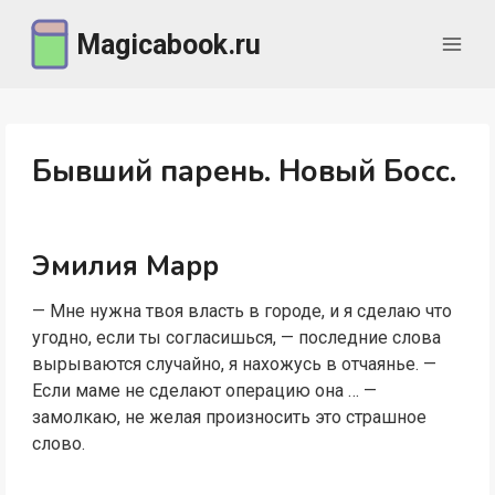
Перейти
Magicabook.ru
к
содержимому
Бывший парень. Новый Босс.
Эмилия Марр
— Мне нужна твоя власть в городе, и я сделаю что
угодно, если ты согласишься, — последние слова
вырываются случайно, я нахожусь в отчаянье. —
Если маме не сделают операцию она … —
замолкаю, не желая произносить это страшное
слово.