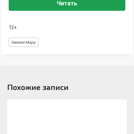
Читать
12+
Метки
Эмилия Марр
записи:
Похожие записи