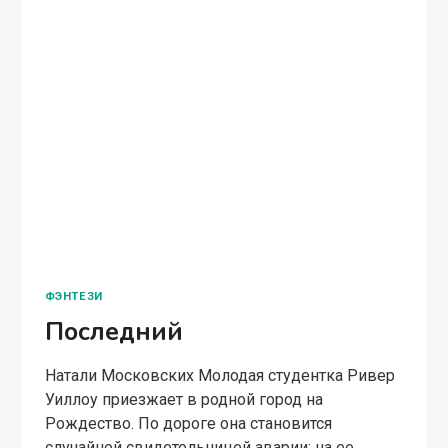
ФЭНТЕЗИ
Последний
Натали Московских Молодая студентка Ривер
Уиллоу приезжает в родной город на
Рождество. По дороге она становится
случайной свидетельницей аварии: на ее