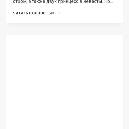
отцом, а также двух принцесс в невесты. Но…
ПСИМАГ.
ЧИТАТЬ ПОЛНОСТЬЮ
КНИГА
2.
ХОРОВОД
НЕВЕСТ