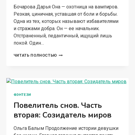
Бочарова Дарья Она — охотница на вампиров.
Резкая, циничная, уставшая от боли и борьбы.
Одна из тех, которых называют избавителями
и стражами добра. Он — ее начальник.
Отстраненный, педантичный, ищущий лишь
покой. Один…
Я
ЧИТАТЬ ПОЛНОСТЬЮ
ВАС
ВНИМАТЕЛЬНО
СКУШАЮ
ФЭНТЕЗИ
Повелитель снов. Часть
вторая: Созидатель миров
Ольга Балым Продолжение истории девушки