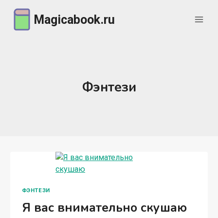
Перейти
Magicabook.ru
к
содержимому
Фэнтези
ФЭНТЕЗИ
Я вас внимательно скушаю