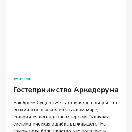
ФЭНТЕЗИ
Гостеприимство Аркедорума
Бах Артём Существует устойчивое поверье, что
всякий, кто оказывается в ином мире,
становится легендарным героем. Типичная
систематическая ошибка выжившего! На
самом деле большинство, кто попадает в