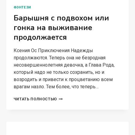
ФЭНТЕЗИ
Барышня с подвохом или
гонка на выживание
продолжается
Ксения Ос Приключения Надежды
продолжаются. Теперь она не безродная
несовершеннолетняя девочка, а Глава Рода,
который надо не только сохранить, но и
возродить и привести к процветанию всем
врагам назло. Тем более, что теперь…
БАРЫШНЯ
ЧИТАТЬ ПОЛНОСТЬЮ
С
ПОДВОХОМ
ИЛИ
ГОНКА
НА
ВЫЖИВАНИЕ