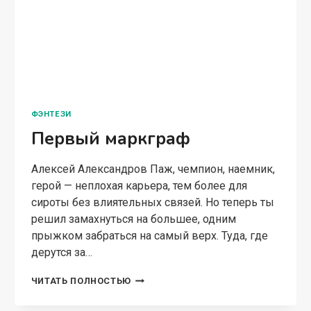
ФЭНТЕЗИ
Первый маркграф
Алексей Александров Паж, чемпион, наемник,
герой — неплохая карьера, тем более для
сироты без влиятельных связей. Но теперь ты
решил замахнуться на большее, одним
прыжком забраться на самый верх. Туда, где
дерутся за…
ПЕРВЫЙ
ЧИТАТЬ ПОЛНОСТЬЮ
МАРКГРАФ