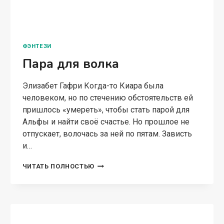
ФЭНТЕЗИ
Пара для волка
Элизабет Гафри Когда-то Киара была
человеком, но по стечению обстоятельств ей
пришлось «умереть», чтобы стать парой для
Альфы и найти своё счастье. Но прошлое не
отпускает, волочась за ней по пятам. Зависть
и…
ПАРА
ЧИТАТЬ ПОЛНОСТЬЮ
ДЛЯ
ВОЛКА