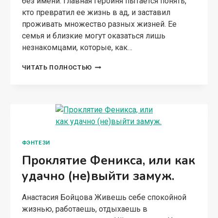
без имени. Главная героиня пытается понять,
кто превратил ее жизнь в ад, и заставил
проживать множество разных жизней. Ее
семья и близкие могут оказаться лишь
незнакомцами, которые, как…
ПОВЕЛИТЕЛЬ
ЧИТАТЬ ПОЛНОСТЬЮ
СНОВ.
ЧАСТЬ
ВТОРАЯ:
СОЗИДАТЕЛЬ
МИРОВ
ФЭНТЕЗИ
Проклятие Феникса, или как
удачно (не)выйти замуж.
Анастасия Бойцова Живешь себе спокойной
жизнью, работаешь, отдыхаешь в