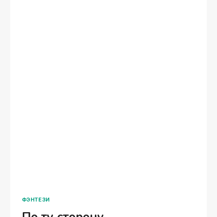
ФЭНТЕЗИ
По ту сторону