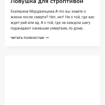
Ловушка для строптивой
Екатерина Мордвинцева А что вы знаете о
жизни после смерти? Нет, нет! Ни о той, где вас
ждет рай или ад. А о той, где на каждом шагу
поджидают ожившие умертвия, по дому…
ГРАФ
ЧИТАТЬ ПОЛНОСТЬЮ
С
СЕКРЕТОМ,
ИЛИ
ЛОВУШКА
ДЛЯ
СТРОПТИВОЙ