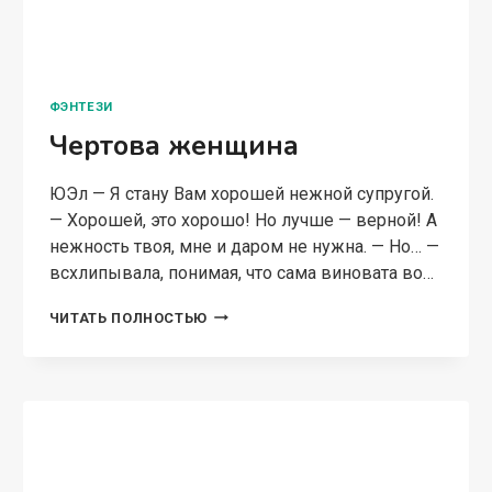
ФЭНТЕЗИ
Чертова женщина
ЮЭл — Я стану Вам хорошей нежной супругой.
— Хорошей, это хорошо! Но лучше — верной! А
нежность твоя, мне и даром не нужна. — Но… —
всхлипывала, понимая, что сама виновата во…
ЧЕРТОВА
ЧИТАТЬ ПОЛНОСТЬЮ
ЖЕНЩИНА