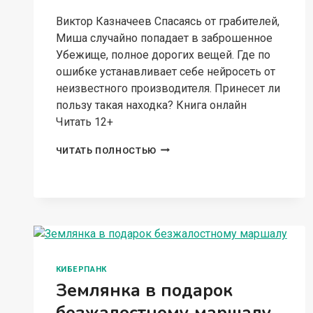
Виктор Казначеев Спасаясь от грабителей,
Миша случайно попадает в заброшенное
Убежище, полное дорогих вещей. Где по
ошибке устанавливает себе нейросеть от
неизвестного производителя. Принесет ли
пользу такая находка? Книга онлайн
Читать 12+
ИСКИН.
ЧИТАТЬ ПОЛНОСТЬЮ
ИГРУШКА
КИБЕРПАНК
Землянка в подарок
безжалостному маршалу