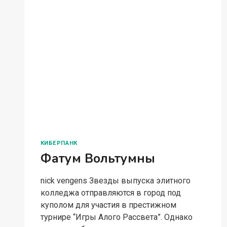
КИБЕРПАНК
Фатум Вольтумны
nick vengens Звезды выпуска элитного
колледжа отправляются в город под
куполом для участия в престижном
турнире “Игры Алого Рассвета”. Однако