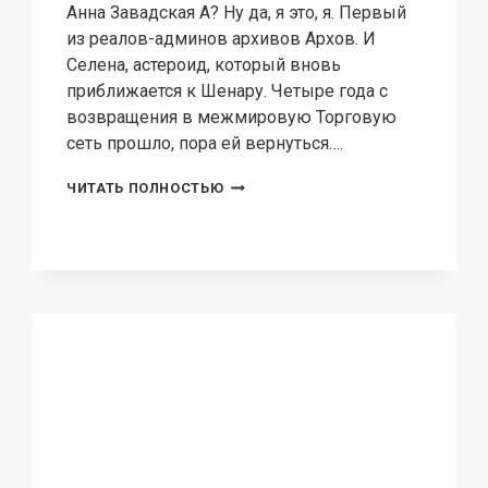
Анна Завадская А? Ну да, я это, я. Первый
из реалов-админов архивов Архов. И
Селена, астероид, который вновь
приближается к Шенару. Четыре года с
возвращения в межмировую Торговую
сеть прошло, пора ей вернуться….
РЕЙД
ЧИТАТЬ ПОЛНОСТЬЮ
НА
СЕЛЕНУ