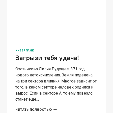
КИБЕРПАНК
Загрызи тебя удача!
Охотникова Лилия Будущее, 371 год
нового летоисчисления. Земля поделена
на три сектора влияния. Многое зависит от
того, в каком секторе человек родился и
вырос. Если в секторе А, то ему повезло:
станет ещё…
ЗАГРЫЗИ
ЧИТАТЬ ПОЛНОСТЬЮ