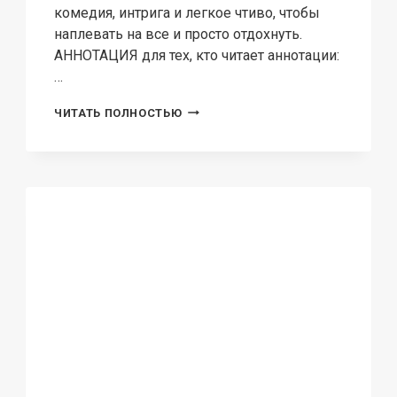
комедия, интрига и легкое чтиво, чтобы
наплевать на все и просто отдохнуть.
АННОТАЦИЯ для тех, кто читает аннотации:
…
ПРАВДОБОРЕЦ.
ЧИТАТЬ ПОЛНОСТЬЮ
СЕРДЦЕ
ТИТАНА.
КНИГА
3