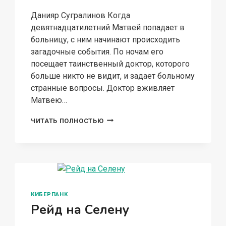
Данияр Сугралинов Когда
девятнадцатилетний Матвей попадает в
больницу, с ним начинают происходить
загадочные события. По ночам его
посещает таинственный доктор, которого
больше никто не видит, и задает больному
странные вопросы. Доктор вживляет
Матвею…
МЕТА-
ЧИТАТЬ ПОЛНОСТЬЮ
ИГРА.
ПРОБУЖДЕНИЕ
КИБЕРПАНК
Рейд на Селену