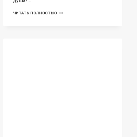
душа?…
РОЖДЕНИЕ
ЧИТАТЬ ПОЛНОСТЬЮ
ЧЕРНОГО
ГЕНЕРАЛА