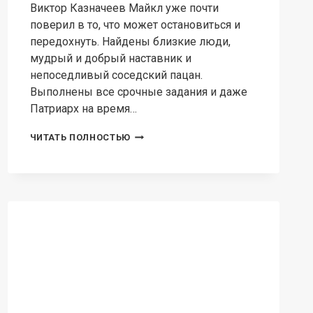
Виктор Казначеев Майкл уже почти
поверил в то, что может остановиться и
передохнуть. Найдены близкие люди,
мудрый и добрый наставник и
непоседливый соседский пацан.
Выполнены все срочные задания и даже
Патриарх на время…
БЕСКОНЕЧНЫЙ
ЧИТАТЬ ПОЛНОСТЬЮ
БЕГ
3