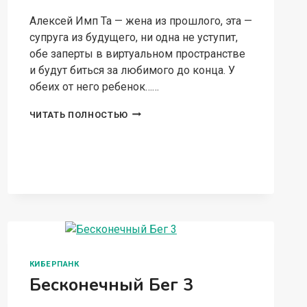
Алексей Имп Та — жена из прошлого, эта —
супруга из будущего, ни одна не уступит,
обе заперты в виртуальном пространстве
и будут биться за любимого до конца. У
обеих от него ребенок……
ОСТАНЕТСЯ
ЧИТАТЬ ПОЛНОСТЬЮ
ТОЛЬКО
ОДНА…
КИБЕРПАНК
Бесконечный Бег 3