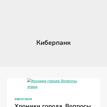
Киберпанк
КИБЕРПАНК
Хроники города. Вопросы