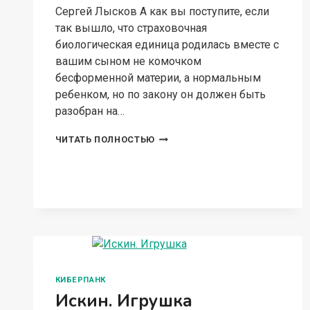
Сергей Лысков А как вы поступите, если
так вышло, что страховочная
биологическая единица родилась вместе с
вашим сыном не комочком
бесформенной материи, а нормальным
ребенком, но по закону он должен быть
разобран на…
НАЩУПАТЬ
ЧИТАТЬ ПОЛНОСТЬЮ
ПУЛЬС
У
ДЖУЛ
КИБЕРПАНК
Искин. Игрушка