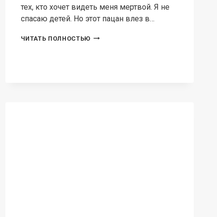
тех, кто хочет видеть меня мертвой. Я не
спасаю детей. Но этот пацан влез в…
ДЕВУШКА
ЧИТАТЬ ПОЛНОСТЬЮ
БЕЗ
ГАРАНТИИ.
НА
ЛЕЗВИИ
НОЖА