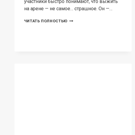
участники быстро понимают, что выжить
на арене — не самое… страшное. Он —…
ФАТУМ
ЧИТАТЬ ПОЛНОСТЬЮ
ВОЛЬТУМНЫ