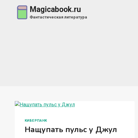
Перейти
Magicabook.ru
к
Фантастическая литература
содержимому
КИБЕРПАНК
Нащупать пульс у Джул