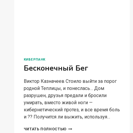
КИБЕРПАНК
Бесконечный Бег
Виктор Казначеев Стоило выйти за порог
родной Теплицы, и понеслась… Дом
разрушен, друзья предали и бросили
умирать, вместо живой ноги —
кибернетический протез, и все время боль
и ?? Получится ли выжить, используя…
БЕСКОНЕЧНЫЙ
ЧИТАТЬ ПОЛНОСТЬЮ