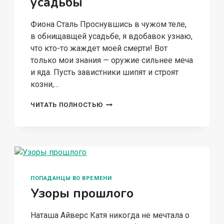
усадьбы
Фиона Сталь Проснувшись в чужом теле,
в обнищавщей усадьбе, я вдобавок узнаю,
что кто-то жаждет моей смерти! Вот
только мои знания — оружие сильнее меча
и яда. Пусть завистники шипят и строят
козни,…
ХОЗЯЙКА
ЧИТАТЬ ПОЛНОСТЬЮ
ЗАПУЩЕННОЙ
УСАДЬБЫ
ПОПАДАНЦЫ ВО ВРЕМЕНИ
Узоры прошлого
Наташа Айверс Катя никогда не мечтала о