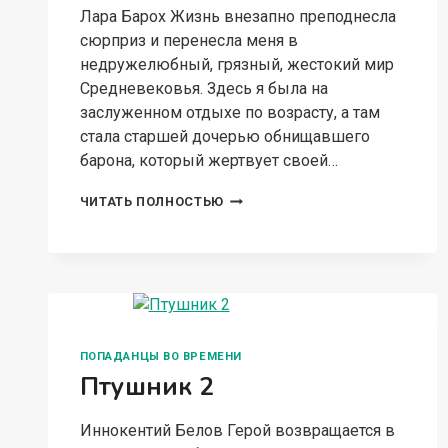
Лара Барох Жизнь внезапно преподнесла
сюрприз и перенесла меня в
недружелюбный, грязный, жестокий мир
Средневековья. Здесь я была на
заслуженном отдыхе по возрасту, а там
стала старшей дочерью обнищавшего
барона, который жертвует своей…
БЕСПРИДАННИЦА
ЧИТАТЬ ПОЛНОСТЬЮ
ПОПАДАНЦЫ ВО ВРЕМЕНИ
Птушник 2
Иннокентий Белов Герой возвращается в