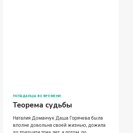
ПОПАДАНЦЫ ВО ВРЕМЕНИ
Теорема судьбы
Наталия Доманчук Даша Горячева была
вполне довольна своей жизнью, дожила
до тридцати трех лет, а потом, по