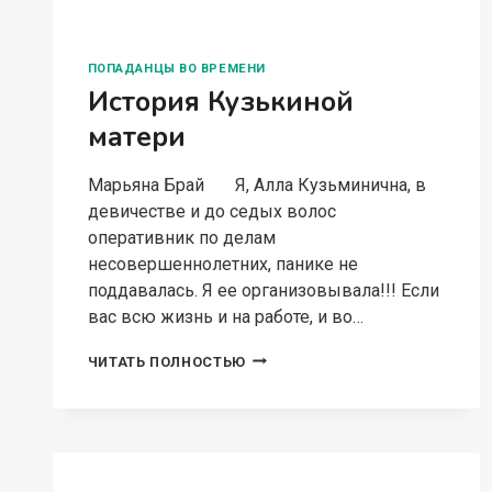
ПОПАДАНЦЫ ВО ВРЕМЕНИ
История Кузькиной
матери
Марьяна Брай Я, Алла Кузьминична, в
девичестве и до седых волос
оперативник по делам
несовершеннолетних, панике не
поддавалась. Я ее организовывала!!! Если
вас всю жизнь и на работе, и во…
ИСТОРИЯ
ЧИТАТЬ ПОЛНОСТЬЮ
КУЗЬКИНОЙ
МАТЕРИ