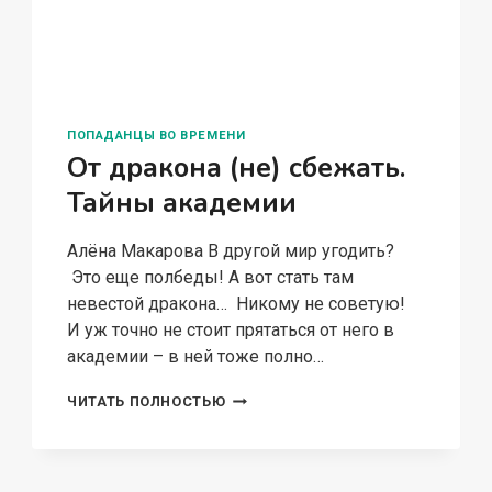
ПОПАДАНЦЫ ВО ВРЕМЕНИ
От дракона (не) сбежать.
Тайны академии
Алёна Макарова В другой мир угодить?
Это еще полбеды! А вот стать там
невестой дракона… Никому не советую!
И уж точно не стоит прятаться от него в
академии – в ней тоже полно…
ОТ
ЧИТАТЬ ПОЛНОСТЬЮ
ДРАКОНА
(НЕ)
СБЕЖАТЬ.
ТАЙНЫ