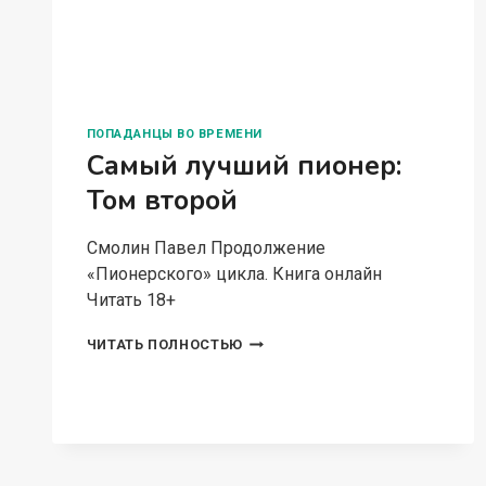
ПОПАДАНЦЫ ВО ВРЕМЕНИ
Самый лучший пионер:
Том второй
Смолин Павел Продолжение
«Пионерского» цикла. Книга онлайн
Читать 18+
САМЫЙ
ЧИТАТЬ ПОЛНОСТЬЮ
ЛУЧШИЙ
ПИОНЕР:
ТОМ
ВТОРОЙ