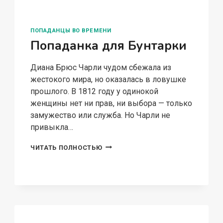
ПОПАДАНЦЫ ВО ВРЕМЕНИ
Попаданка для Бунтарки
Диана Брюс Чарли чудом сбежала из
жестокого мира, но оказалась в ловушке
прошлого. В 1812 году у одинокой
женщины нет ни прав, ни выбора — только
замужество или служба. Но Чарли не
привыкла…
ПОПАДАНКА
ЧИТАТЬ ПОЛНОСТЬЮ
ДЛЯ
БУНТАРКИ