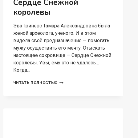
Сердце Снежной
королевы
Эва Гринерс Тамара Александровна была
женой археолога, ученого. И в этом
видела своё предназначение — помогать
мужу осуществить его мечту. Отыскать
настоящее сокровище — Сердце Снежной
королевы. Увы, ему это не удалось…
Когда…
СЕРДЦЕ
ЧИТАТЬ ПОЛНОСТЬЮ
СНЕЖНОЙ
КОРОЛЕВЫ