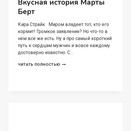
Вкусная история Марты
Берт
Кира Страйк Миром владеет тот, кто его
кормит! Громкое заявление? Но что-то в
нём всё же есть. Ну а про самый короткий
путь к сердцам мужчин и вовсе каждому
достоверно известно. С…
ВКУСНАЯ
ЧИТАТЬ ПОЛНОСТЬЮ
ИСТОРИЯ
МАРТЫ
БЕРТ