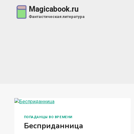
Перейти
Magicabook.ru
к
Фантастическая литература
содержимому
ПОПАДАНЦЫ ВО ВРЕМЕНИ
Бесприданница