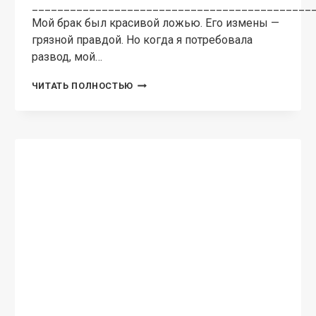
____________________________________________
Мой брак был красивой ложью. Его измены —
грязной правдой. Но когда я потребовала
развод, мой…
РАЗВОД.
ЧИТАТЬ ПОЛНОСТЬЮ
ТЫ
ВСЁ
ИСПОРТИЛ!