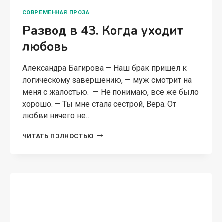
СОВРЕМЕННАЯ ПРОЗА
Развод в 43. Когда уходит
любовь
Александра Багирова — Наш брак пришел к
логическому завершению, — муж смотрит на
меня с жалостью. — Не понимаю, все же было
хорошо. — Ты мне стала сестрой, Вера. От
любви ничего не…
РАЗВОД
ЧИТАТЬ ПОЛНОСТЬЮ
В
43.
КОГДА
УХОДИТ
ЛЮБОВЬ