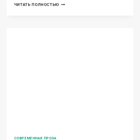
ИЗМЕНА
ЧИТАТЬ ПОЛНОСТЬЮ
(НЕ)
ПРИЧИНА
ДЛЯ
РАЗВОДА!
СОВРЕМЕННАЯ ПРОЗА