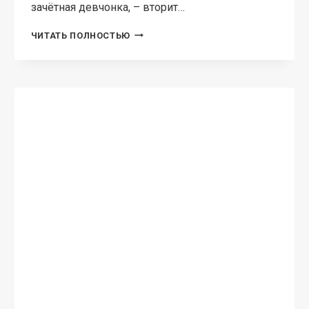
зачётная девчонка, – вторит…
ИЗМЕНА.
ЧИТАТЬ ПОЛНОСТЬЮ
ВОН
ИЗ
МОЕЙ
ЖИЗНИ!