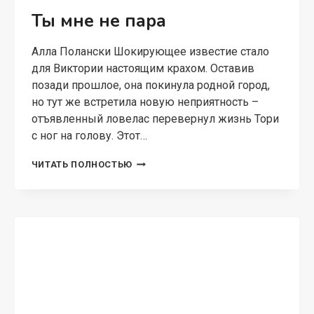
Ты мне не пара
Алла Полански Шокирующее известие стало
для Виктории настоящим крахом. Оставив
позади прошлое, она покинула родной город,
но тут же встретила новую неприятность –
отъявленный ловелас перевернул жизнь Тори
с ног на голову. Этот…
ТЫ
ЧИТАТЬ ПОЛНОСТЬЮ
МНЕ
НЕ
ПАРА