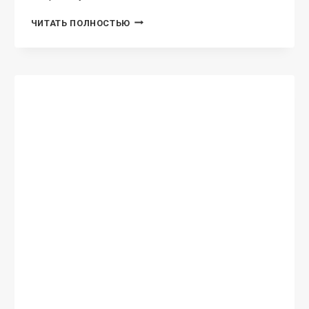
ИЗМЕНА:
ЧИТАТЬ ПОЛНОСТЬЮ
ЛЬВИЦА
УКРАЛА
МУЖА