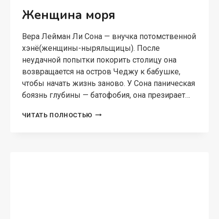
Женщина моря
Вера Лейман Ли Сона — внучка потомственной
хэнё(женщины-ныряльщицы). После
неудачной попытки покорить столицу она
возвращается на остров Чеджу к бабушке,
чтобы начать жизнь заново. У Сона паническая
боязнь глубины — батофобия, она презирает…
ЖЕНЩИНА
ЧИТАТЬ ПОЛНОСТЬЮ
МОРЯ