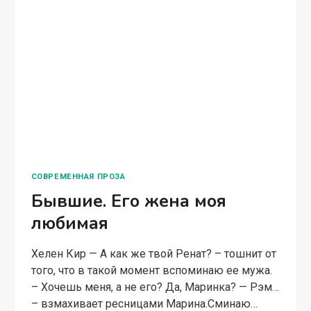
СОВРЕМЕННАЯ ПРОЗА
Бывшие. Его жена моя
любимая
Хелен Кир — А как же твой Ренат? – тошнит от
того, что в такой момент вспоминаю ее мужа.
– Хочешь меня, а не его? Да, Маринка? — Рэм…
– взмахивает ресницами Марина.Сминаю…