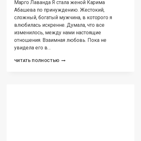
Марго Лаванда Я стала женой Карима
Абашева по принуждению. Жестокий,
сложный, богатый мужчина, в которого я
влюбилась искренне. Думала, что все
изменилось, между нами настоящие
отношения. Взаимная любовь. Пока не
увидела его в…
ИЗМЕНА.
ЧИТАТЬ ПОЛНОСТЬЮ
Я
ВСЕ
РАВНО
ТЕБЯ
ВЕРНУ