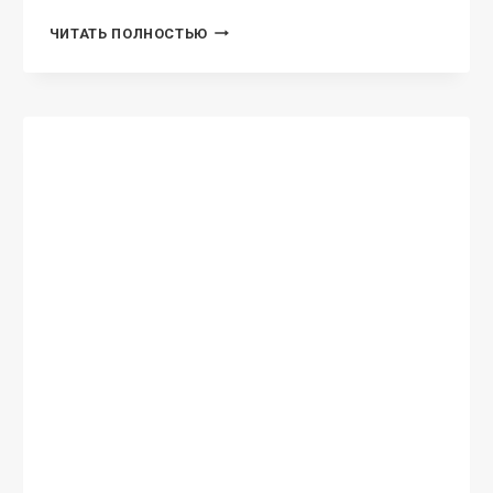
БЫВШИЕ.
ЧИТАТЬ ПОЛНОСТЬЮ
ЕГО
ЖЕНА
МОЯ
ЛЮБИМАЯ