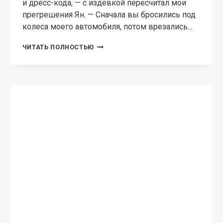
и дресс-кода, — с издевкой пересчитал мои
прегрешения Ян. — Сначала вы бросились под
колеса моего автомобиля, потом врезались…
ТЫ
ЧИТАТЬ ПОЛНОСТЬЮ
В
ПРОШЛОМ,
БОСС!