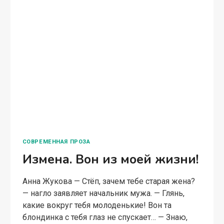
СОВРЕМЕННАЯ ПРОЗА
Измена. Вон из моей жизни!
Анна Жукова — Стёп, зачем тебе старая жена?
— нагло заявляет начальник мужа. — Глянь,
какие вокруг тебя молоденькие! Вон та
блондинка с тебя глаз не спускает… — Знаю,