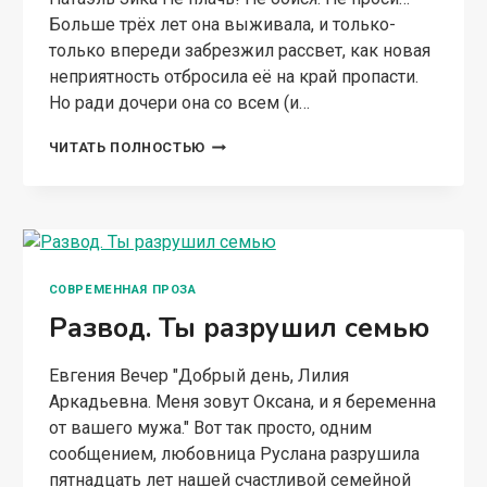
Больше трёх лет она выживала, и только-
только впереди забрезжил рассвет, как новая
неприятность отбросила её на край пропасти.
Но ради дочери она со всем (и…
СЕМЬЯ
ЧИТАТЬ ПОЛНОСТЬЮ
ПОД
КЛЮЧ
СОВРЕМЕННАЯ ПРОЗА
Развод. Ты разрушил семью
Евгения Вечер "Добрый день, Лилия
Аркадьевна. Меня зовут Оксана, и я беременна
от вашего мужа." Вот так просто, одним
сообщением, любовница Руслана разрушила
пятнадцать лет нашей счастливой семейной