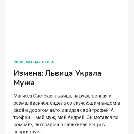
СОВРЕМЕННАЯ ПРОЗА
Измена: Львица Украла
Мужа
Магисса Светская львица, нафуфыренная и
размалёванная, сидела со скучающим видом в
своём дорогом авто, ожидая свой трофей. А
трофей – мой муж, мой Андрей. Он метался по
комнате, лихорадочно запихивая вещи в
спортивную…