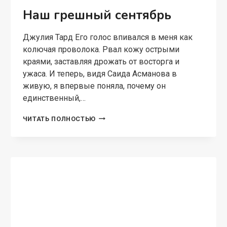
Наш грешный сентябрь
Джулия Тард Его голос впивался в меня как
колючая проволока. Рвал кожу острыми
краями, заставляя дрожать от восторга и
ужаса. И теперь, видя Саида Асманова в
живую, я впервые поняла, почему он
единственный,…
НАШ
ЧИТАТЬ ПОЛНОСТЬЮ
ГРЕШНЫЙ
СЕНТЯБРЬ