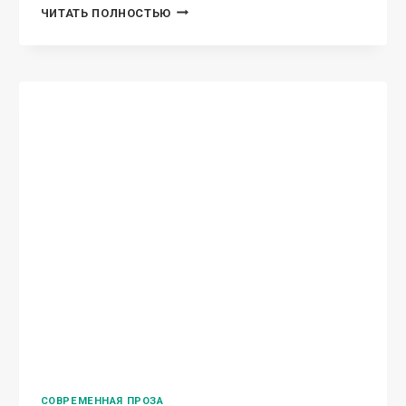
ПРЕДАТЕЛЬ,
ЧИТАТЬ ПОЛНОСТЬЮ
(НЕ)
ВОЗВРАЩАЙСЯ
К
НАМ!
СОВРЕМЕННАЯ ПРОЗА