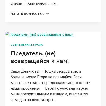
жизни. — Мне нужен был…
РАЗВОД.
ЧИТАТЬ ПОЛНОСТЬЮ
ТЫ
РАЗРУШИЛ
СЕМЬЮ
СОВРЕМЕННАЯ ПРОЗА
Предатель, (не)
возвращайся к нам!
Саша Девятова — Пошла отсюда вон, и
больше возле Егора не появляйся. Если
мозгов не хватает предохраняться, то это не
наши проблемы, — Вера Романовна меряет
меня презрительным взглядом, выставляя
чемодан на лестничную…