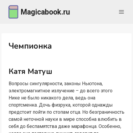
Перейти
Magicabook.ru
к
содержимому
Чемпионка
Катя Матуш
Вопросы сингулярности, законы Ньютона,
электромагнитное излучение – до всего этого
Нике не было никакого дела, ведь она
спортсменка. Дочь физрука, которой однажды
предстоит пойти по стопам отца. Но безграничность
самой неточной науки в мире способна влюбить в
себя до беспамятства даже марафонца. Особенно,