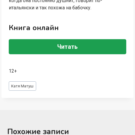
когда она постоянно душнит, говорит по-
итальянски и так похожа на бабочку.
Книга онлайн
Читать
12+
Метки
Катя Матуш
записи:
Похожие записи