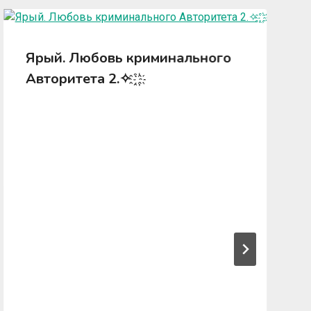
Ярый. Любовь криминального
Авторитета 2.✧ ҈ ҉