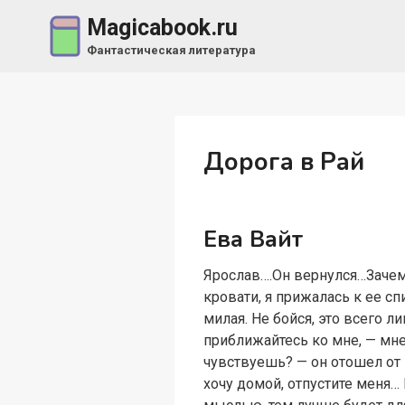
Перейти
Magicabook.ru
к
Фантастическая литература
содержимому
Дорога в Рай
Ева Вайт
Ярослав….Он вернулся…Зачем?
кровати, я прижалась к ее сп
милая. Не бойся, это всего л
приближайтесь ко мне, — мне 
чувствуешь? — он отошел от
хочу домой, отпустите меня… 