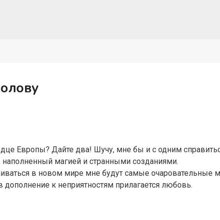
голову
рдце Европы? Дайте два! Шучу, мне бы и с одним справитьс
, наполненный магией и странными созданиями.
аиваться в новом мире мне будут самые очаровательные 
, в дополнение к неприятностям прилагается любовь.