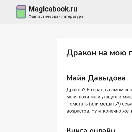
Перейти
Magicabook.ru
к
Фантастическая литература
содержимому
Дракон на мою 
Майя Давыдова
Дракон? В горах, в самом се
меня похитил и утащил в мир
Помогать (или мешать?) осв
возрастов. Ну и, конечно же
Книга онлайн