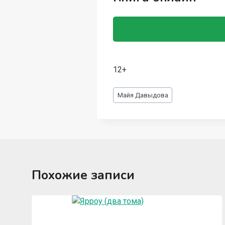
12+
Метки
Майя Давыдова
записи:
Похожие записи