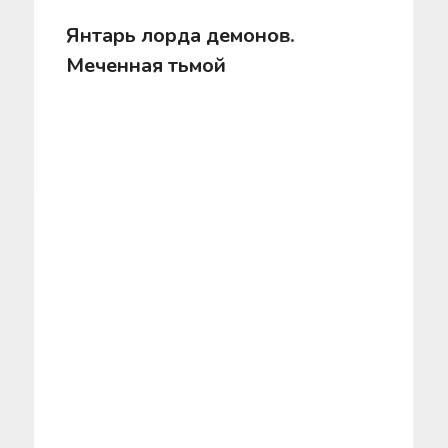
Янтарь лорда демонов.
Меченная тьмой