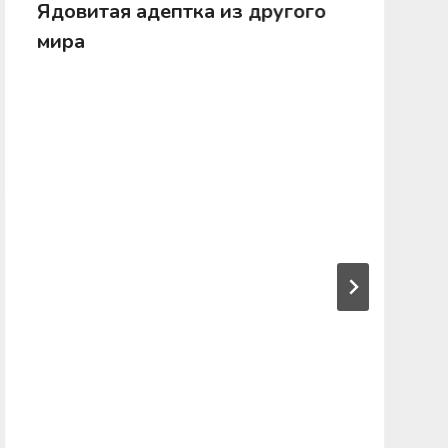
Ядовитая адептка из другого
мира