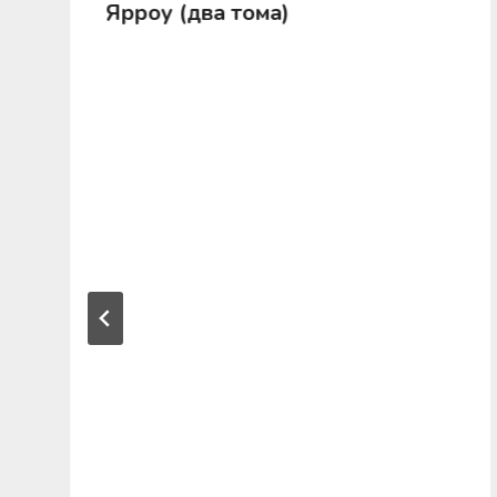
Ярроу (два тома)