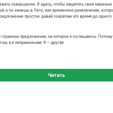
левать совершенно. Я здесь, чтобы защитить свои нервные к
ей, а ты канешь в Лету, как временное развлечение, котор
 предложение простое: давай сократим это время до одного
 странное предложение, на которое я соглашаюсь. Потому 
ом, а я неправильная. Я — другая.
Читать