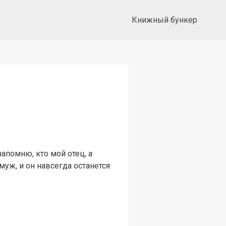
Книжный бункер
апомню, кто мой отец, а
уж, и он навсегда останется