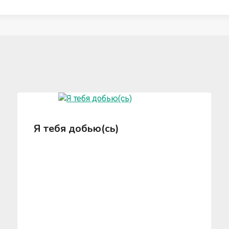
Я тебя добью(сь)