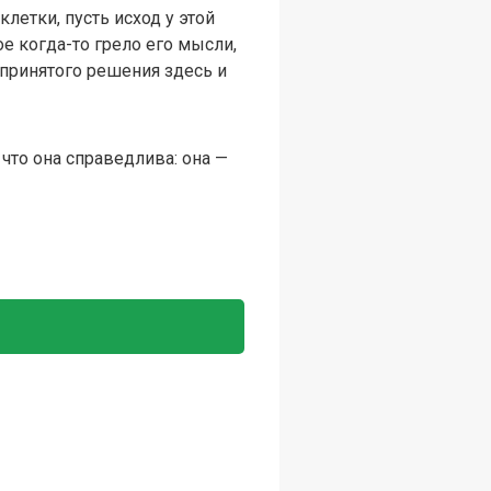
летки, пусть исход у этой
ое когда-то грело его мысли,
 принятого решения здесь и
что она справедлива: она —