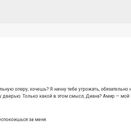
ую оперу, хочешь? Я начну тебе угрожать, обязательно н
у дверью. Только какой в этом смысл, Диана? Амир — мой м
беспокоишься за меня.