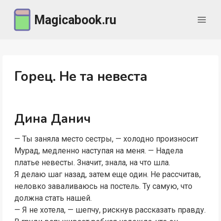
Перейти
Magicabook.ru
к
содержимому
Горец. Не та невеста
Дина Данич
— Ты заняла место сестры, — холодно произносит
Мурад, медленно наступая на меня. — Надела
платье невесты. Значит, знала, на что шла.
Я делаю шаг назад, затем еще один. Не рассчитав,
неловко заваливаюсь на постель. Ту самую, что
должна стать нашей.
— Я не хотела, — шепчу, рискнув рассказать правду.