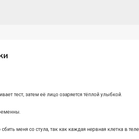
ки
ивает тест, затем её лицо озаряется тёплой улыбкой.
еременны.
сбить меня со стула, так как каждая нервная клетка в теле