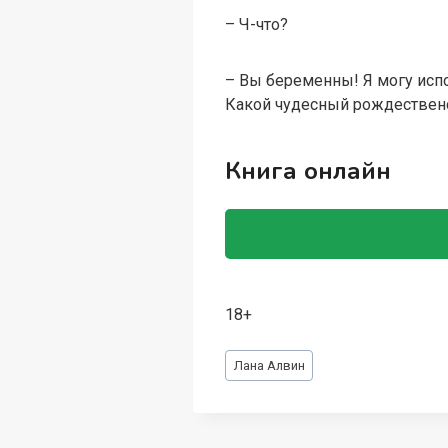
– Ч-что?
– Вы беременны! Я могу испо
Какой чудесный рождествен
Книга онлайн
18+
Метки
Лана Алвин
записи: