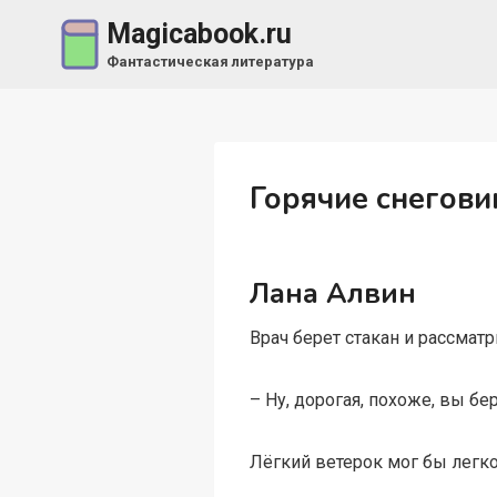
Перейти
Magicabook.ru
к
Фантастическая литература
содержимому
Горячие снегови
Лана Алвин
Врач берет стакан и рассматр
– Ну, дорогая, похоже, вы б
Лёгкий ветерок мог бы легко 