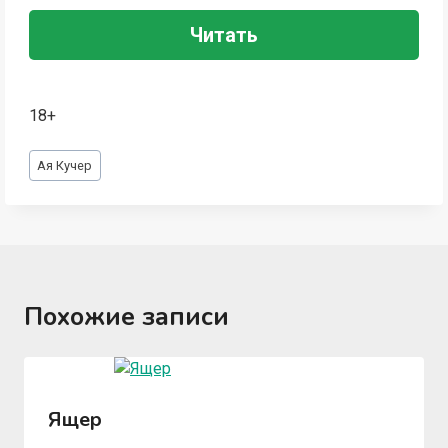
Читать
18+
Метки
Ая Кучер
записи:
Похожие записи
Ящер