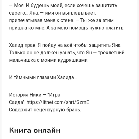
— Моя. И будешь моей, если хочешь защитить
своего… Яна, — имя он выплёвывает,
припечатывая меня к стене. — Ты же за этим
пришла ко мне. А за мою помощь нужно платить.
Халид прав. Я пойду на всё чтобы защитить Яна.
Только он не должен узнать, что Ян — трёхлетний
мальчишка с моими кудряшками.
И тёмными глазами Халида…
История Ники — "Игра
Саида": https://litnet.com/shrt/SzmE
Содержит нецензурную брань.
Книга онлайн