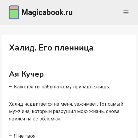
Перейти
Magicabook.ru
к
содержимому
Халид. Его пленница
Ая Кучер
— Кажется ты забыла кому принадлежишь.
Халид надвигается на меня, зажимает. Тот самый
мужчина, который разрушил мою жизнь, снова
явился на её обломки.
— Я не твоя.