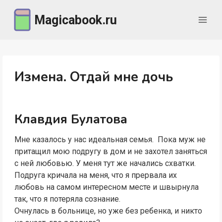
Перейти
Magicabook.ru
к
содержимому
Измена. Отдай мне дочь
Клавдия Булатова
Мне казалось у нас идеальная семья. Пока муж не
притащил мою подругу в дом и не захотел заняться
с ней любовью. У меня тут же начались схватки.
Подруга кричала на меня, что я прервала их
любовь на самом интересном месте и швырнула
так, что я потеряла сознание.
Очнулась в больнице, но уже без ребенка, и никто