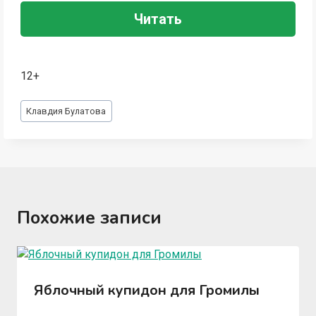
Читать
12+
Метки
Клавдия Булатова
записи:
Похожие записи
Яблочный купидон для Громилы