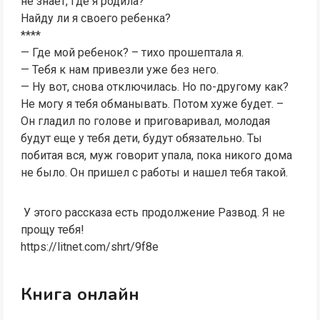
не знает, где я родила?
Найду ли я своего ребенка?
****
— Где мой ребенок? – тихо прошептала я.
— Тебя к нам привезли уже без него.
— Ну вот, снова отключилась. Но по-другому как?
Не могу я тебя обманывать. Потом хуже будет. –
Он гладил по голове и приговаривал, молодая
будут еще у тебя дети, будут обязательно. Ты
побитая вся, муж говорит упала, пока никого дома
не было. Он пришел с работы и нашел тебя такой.
У этого рассказа есть продолжение Развод. Я не
прощу тебя!
https://litnet.com/shrt/9f8e
Книга онлайн