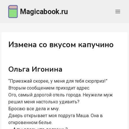
Перейти
Magicabook.ru
к
содержимому
Измена со вкусом капучино
Ольга Игонина
“Приезжай скорее, у меня для тебя сюрприз!”
Вторым сообщением приходит адрес.
Ого, самый дорогой отель города. Неужели муж
решил меня настолько удивить?
Бросаю все дела и мчу.
Дверь открывает моя подруга Маша. Она в
откровенном белье.