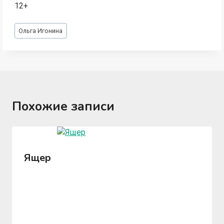
12+
Метки
Ольга Игонина
записи:
Похожие записи
Ящер