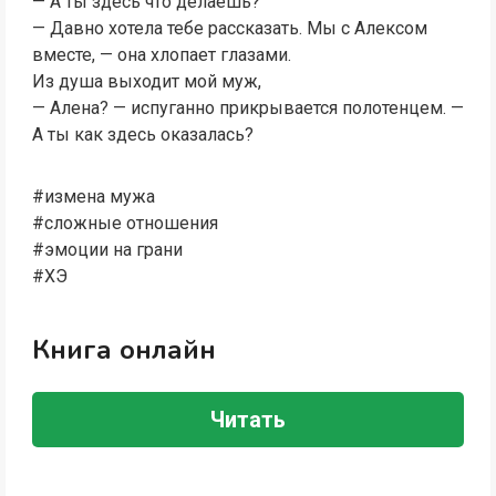
— А ты здесь что делаешь?
— Давно хотела тебе рассказать. Мы с Алексом
вместе, — она хлопает глазами.
Из душа выходит мой муж,
— Алена? — испуганно прикрывается полотенцем. —
А ты как здесь оказалась?
#измена мужа
#сложные отношения
#эмоции на грани
#ХЭ
Книга онлайн
Читать