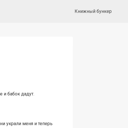
Книжный бункер
е и бабок дадут.
ни украли меня и теперь