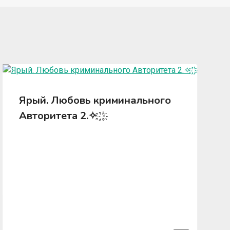
Ярый. Любовь криминального
Авторитета 2.✧ ҈ ҉