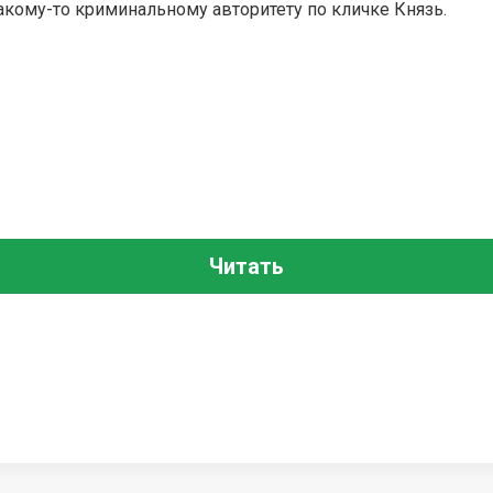
какому-то криминальному авторитету по кличке Князь.
Читать