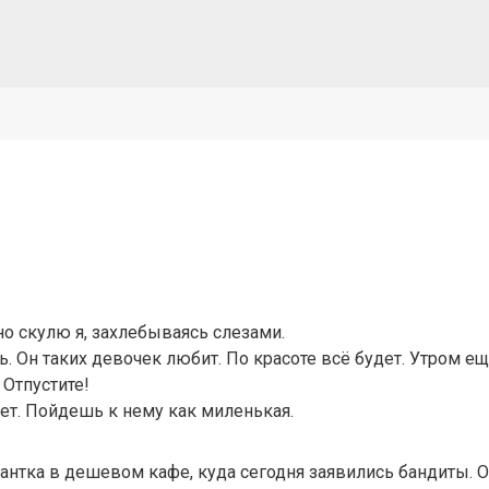
но скулю я, захлебываясь слезами.
. Он таких девочек любит. По красоте всё будет. Утром ещ
 Отпустите!
ает. Пойдешь к нему как миленькая.
нтка в дешевом кафе, куда сегодня заявились бандиты. О