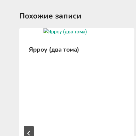
Похожие записи
Ярроу (два тома)