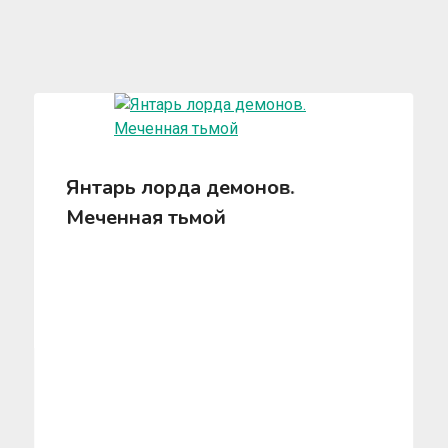
Янтарь лорда демонов.
Меченная тьмой