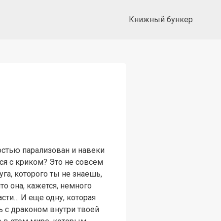
Книжный бункер
остью парализован и навеки
ся с криком? Это не совсем
га, которого ты не знаешь,
что она, кажется, немного
асти… И еще одну, которая
ь с драконом внутри твоей