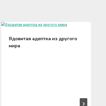
Ядовитая адептка из другого
мира