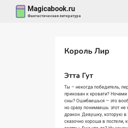
Перейти
Magicabook.ru
к
Фантастическая литература
содержимому
Король Лир
Этта Гут
Ты – некогда победитель, пе
прикован к кровати? Ночами
сны? Ошибаешься — это вообщ
но сразу понимаешь: этот не 
дракон. Девушку, которую в 
сказочно хороша в постели, 