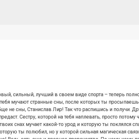
рвый, сильный, лучший в своем виде спорта – теперь полн
 тебя мучают странные сны, после которых ты просыпаешь
е не сны, Станислав Лир! Так что распишись и получи. Дру
предаст. Сестру, которой на тебя наплевать, просто потому 
твоих снах мучает какой-то урод и которую ты поклялся сп
которую ты полюбил, но у которой сильная магическая связ