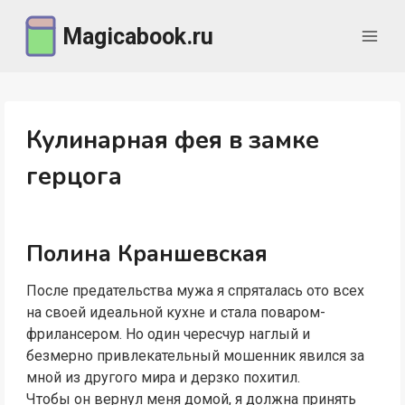
Перейти
Magicabook.ru
к
содержимому
Кулинарная фея в замке
герцога
Полина Краншевская
После предательства мужа я спряталась ото всех
на своей идеальной кухне и стала поваром-
фрилансером. Но один чересчур наглый и
безмерно привлекательный мошенник явился за
мной из другого мира и дерзко похитил.
Чтобы он вернул меня домой, я должна принять