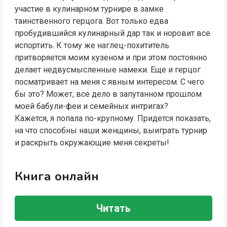
участие в кулинарном турнире в замке
таинственного герцога. Вот только едва
пробудившийся кулинарный дар так и норовит все
испортить. К тому же наглец-похититель
притворяется моим кузеном и при этом постоянно
делает недвусмысленные намеки. Еще и герцог
посматривает на меня с явным интересом. С чего
бы это? Может, все дело в запутанном прошлом
моей бабули-феи и семейных интригах?
Кажется, я попала по-крупному. Придется показать,
на что способны наши женщины, выиграть турнир
и раскрыть окружающие меня секреты!
Книга онлайн
Читать