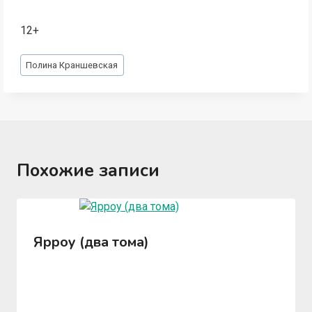
12+
Метки
Полина Краншевская
записи:
Похожие записи
Ярроу (два тома)