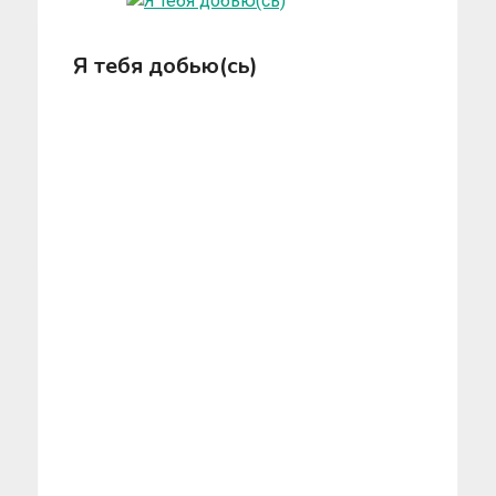
Я тебя добью(сь)