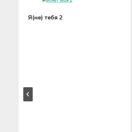
Я(не) тебя 2