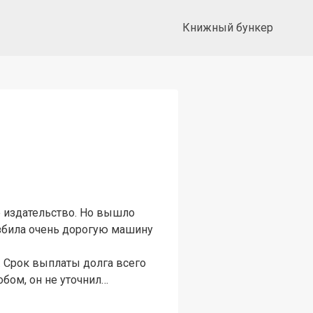
Книжный бункер
е издательство. Но вышло
разбила очень дорогую машину
. Срок выплаты долга всего
обом, он не уточнил…