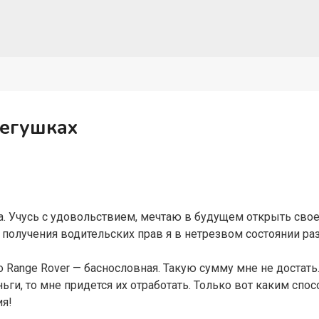
егушках
а. Учусь с удовольствием, мечтаю в будущем открыть сво
ле получения водительских прав я в нетрезвом состоянии 
 Range Rover — баснословная. Такую сумму мне не достать
ньги, то мне придется их отработать. Только вот каким спос
я!