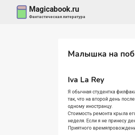
Перейти
Magicabook.ru
к
Фантастическая литература
содержимому
Малышка на поб
Iva La Rey
Я обычная студентка филфак
так, что на второй день пос
одному иностранцу.
Стоимость ремонта крыла его
неделя. Если я не принесу де
Приятного времяпровождени