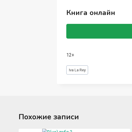
Книга онлайн
12+
Метки
Iva La Rey
записи:
Похожие записи