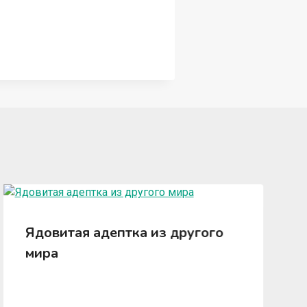
Ядовитая адептка из другого
мира