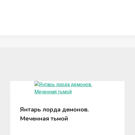
Янтарь лорда демонов.
Меченная тьмой