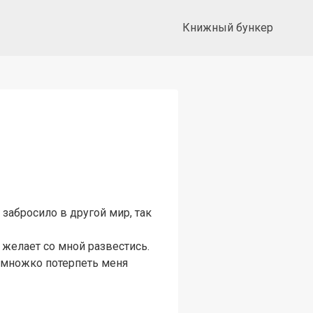
Книжный бункер
 забросило в другой мир, так
 желает со мной развестись.
немножко потерпеть меня