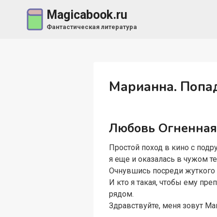
Перейти
Magicabook.ru
к
Фантастическая литература
содержимому
Марианна. Попа
Любовь Огненна
Простой поход в кино с подру
я еще и оказалась в чужом те
Очнувшись посреди жуткого п
И кто я такая, чтобы ему пр
рядом.
Здравствуйте, меня зовут Ма