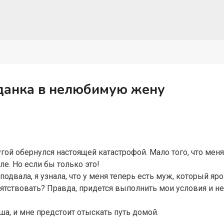
данка в нелюбимую жену
я
гой обернулся настоящей катастрофой. Мало того, что меня
ле. Но если бы только это!
одвала, я узнала, что у меня теперь есть муж, который яро
епятствовать? Правда, придется выполнить мои условия и 
ша, и мне предстоит отыскать путь домой.