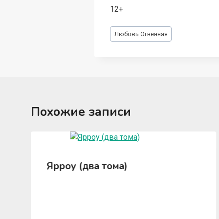
12+
Метки
Любовь Огненная
записи:
Похожие записи
Ярроу (два тома)