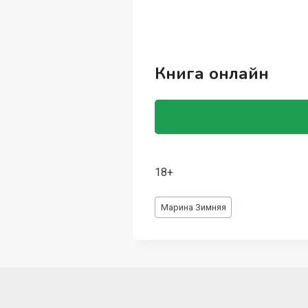
Книга онлайн
18+
Метки
Марина Зимняя
записи: