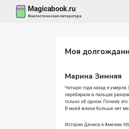
Перейти
Magicabook.ru
к
Фантастическая литература
содержимому
Моя долгождан
Марина Зимняя
Четыре года назад я умерла.
перебирала в пальцах разо
только об одном: Почему это
В моей жизни больше нет ме
История Дениса и Амелии: http