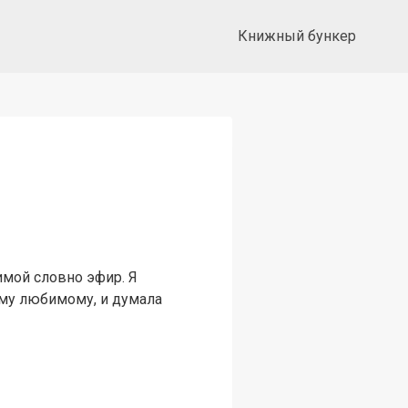
Книжный бункер
имой словно эфир. Я
му любимому, и думала