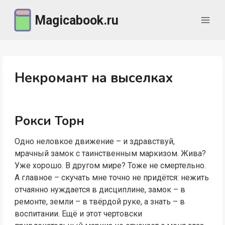
Перейти
Magicabook.ru
к
содержимому
Некромант на выселках
Рокси Торн
Одно неловкое движение – и здравствуй,
мрачный замок с таинственным маркизом. Жива?
Уже хорошо. В другом мире? Тоже не смертельно.
А главное – скучать мне точно не придётся: нежить
отчаянно нуждается в дисциплине, замок – в
ремонте, земли – в твёрдой руке, а знать – в
воспитании. Ещё и этот чертовски