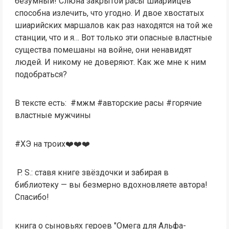
безумный! Слюна закрытой расы шиарийцев
способна излечить, что угодно. И двое хвостатых
шиарийских маршалов как раз находятся на той же
станции, что и я… Вот только эти опасные властные
существа помешаны на войне, они ненавидят
людей. И никому не доверяют. Как же мне к ним
подобраться?
В тексте есть: #мжм #авторские расы #горячие
властные мужчины
#ХЭ на троих‍❤️‍‍❤️‍‍❤️‍
P. S.: ставя книге звёздочки и забирая в
библиотеку — вы безмерно вдохновляете автора!
Спасибо!
книга о сыновьях героев "Омега для Альфа-