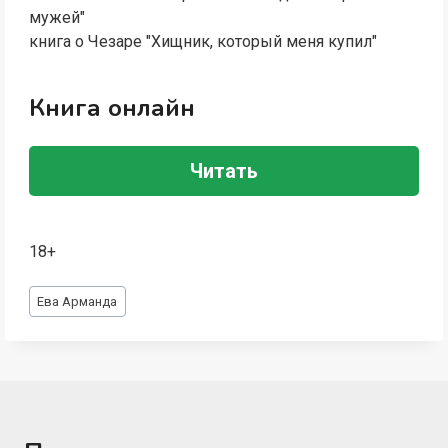
мужей"
книга о Чезаре "Хищник, который меня купил"
Книга онлайн
Читать
18+
Метки
Ева Арманда
записи: