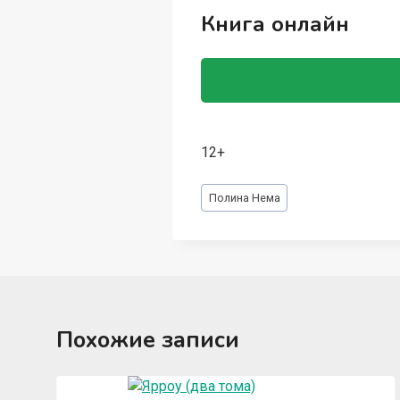
Книга онлайн
12+
Метки
Полина Нема
записи:
Похожие записи