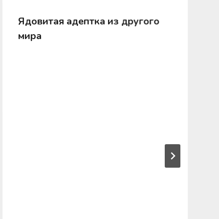
Ядовитая адептка из другого
мира