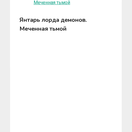
Янтарь лорда демонов.
Меченная тьмой