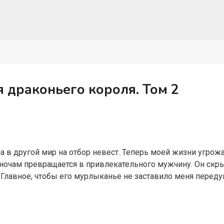
я драконьего короля. Том 2
ала в другой мир на отбор невест. Теперь моей жизни угрожа
 ночам превращается в привлекательного мужчину. Он скры
 Главное, чтобы его мурлыканье не заставило меня переду