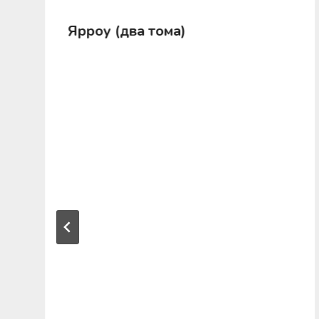
Ярроу (два тома)