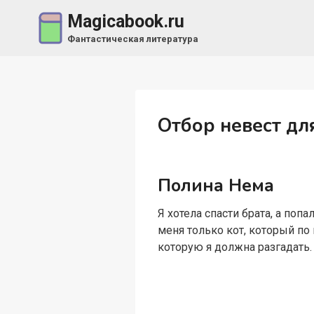
Перейти
Magicabook.ru
к
Фантастическая литература
содержимому
Отбор невест дл
Полина Нема
Я хотела спасти брата, а поп
меня только кот, который по
которую я должна разгадать.