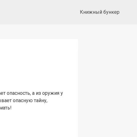
Книжный бункер
ет опасность, а из оружия у
вает опасную тайну,
мать!