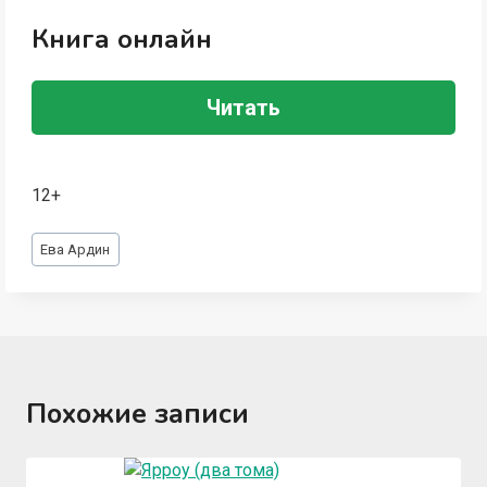
Книга онлайн
Читать
12+
Метки
Ева Ардин
записи:
Похожие записи