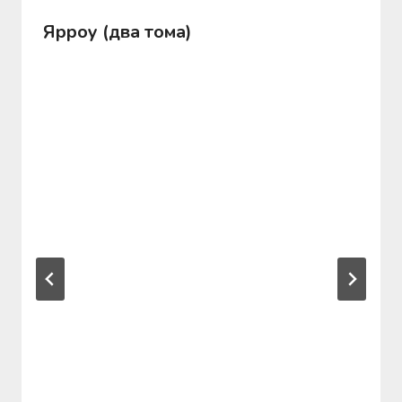
Ярроу (два тома)