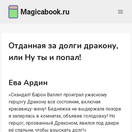
Перейти
Magicabook.ru
к
содержимому
Отданная за долги дракону,
или Ну ты и попал!
Ева Ардин
«Скандал! Барон Валлет проиграл ужасному
герцогу Дракону всё состояние, включая
красавицу-жену! Бедняжка не выдержала позора
и заперлась в комнатах, объявив голодовку! Но
герцог, прозванный Драконом, явился под двери
её спальни, чтобы взыскать долг!»