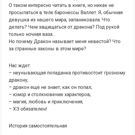
О таком интересно читать в книге, но никак не
просыпаться в теле баронессы Валлет. Я, обычная
девушка из нашего мира, запаниковала. Что
делать? Чем защищаться от дракона? Под рукой
только ночная ваза…
Но почему Дракон называет меня невестой? Что
за странные законы в этом мире?
Нас ждет:
– неунывающая попаданка противостоит грозному
дракону;
– дракон ещё не знает, как он попал;
– юмор и столкновение характеров;
– магия, любовь и приключения;
– ХЭ обязателен!
История самостоятельная