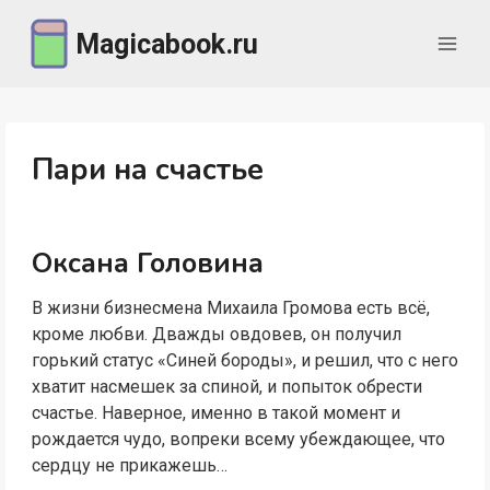
Перейти
Magicabook.ru
к
содержимому
Пари на счастье
Оксана Головина
В жизни бизнесмена Михаила Громова есть всё,
кроме любви. Дважды овдовев, он получил
горький статус «Синей бороды», и решил, что с него
хватит насмешек за спиной, и попыток обрести
счастье. Наверное, именно в такой момент и
рождается чудо, вопреки всему убеждающее, что
сердцу не прикажешь…