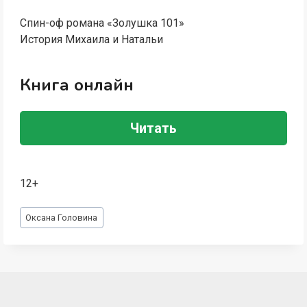
Спин-оф романа «Золушка 101»
История Михаила и Натальи
Книга онлайн
Читать
12+
Метки
Оксана Головина
записи: