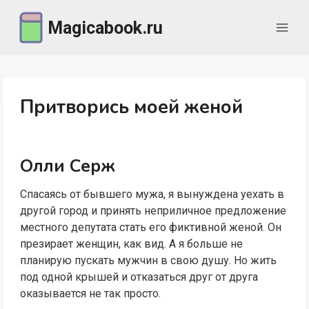
Перейти
Magicabook.ru
к
содержимому
Притворись моей женой
Олли Серж
Спасаясь от бывшего мужа, я вынуждена уехать в
другой город и принять неприличное предложение
местного депутата стать его фиктивной женой. Он
презирает женщин, как вид. А я больше не
планирую пускать мужчин в свою душу. Но жить
под одной крышей и отказаться друг от друга
оказывается не так просто.