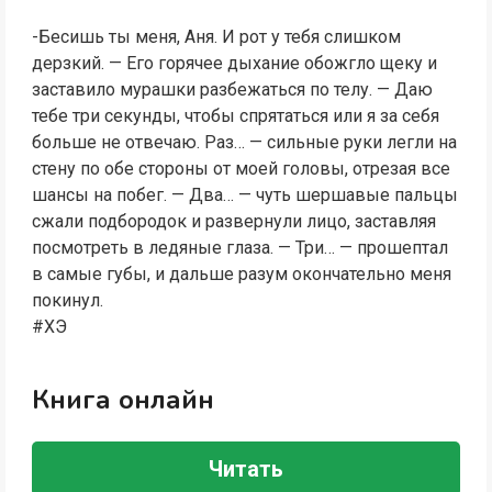
-Бесишь ты меня, Аня. И рот у тебя слишком
дерзкий. — Его горячее дыхание обожгло щеку и
заставило мурашки разбежаться по телу. — Даю
тебе три секунды, чтобы спрятаться или я за себя
больше не отвечаю. Раз… — сильные руки легли на
стену по обе стороны от моей головы, отрезая все
шансы на побег. — Два… — чуть шершавые пальцы
сжали подбородок и развернули лицо, заставляя
посмотреть в ледяные глаза. — Три… — прошептал
в самые губы, и дальше разум окончательно меня
покинул.
#ХЭ
Книга онлайн
Читать