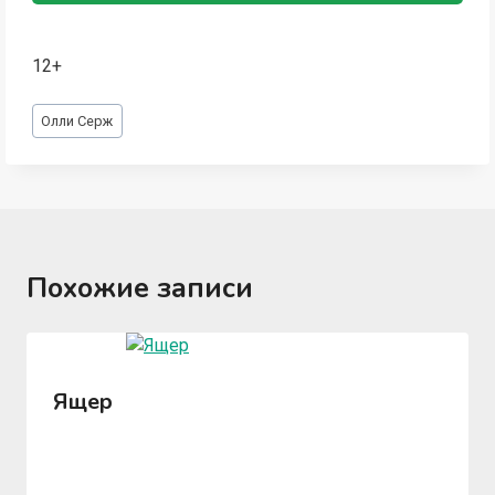
12+
Метки
Олли Серж
записи:
Похожие записи
Ящер