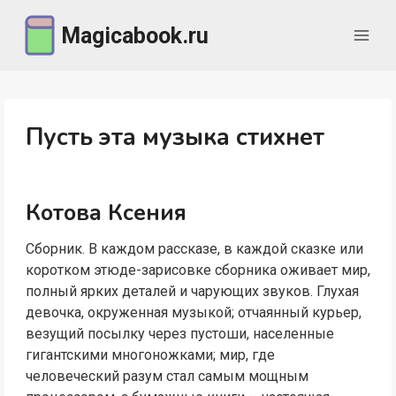
Перейти
Magicabook.ru
к
содержимому
Пусть эта музыка стихнет
Котова Ксения
Сборник. В каждом рассказе, в каждой сказке или
коротком этюде-зарисовке сборника оживает мир,
полный ярких деталей и чарующих звуков. Глухая
девочка, окруженная музыкой; отчаянный курьер,
везущий посылку через пустоши, населенные
гигантскими многоножками; мир, где
человеческий разум стал самым мощным