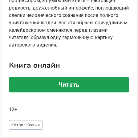
процессором, а бумажные книги – настоящая
редкость; дружелюбный интерфейс, поглощающий
слепки человеческого сознания после полного
уничтожения людей. Все эти образы причудливым
калейдоскопом сменяются перед глазами
читателя, образуя одну гармоничную картину
авторского видения.
Книга онлайн
Читать
12+
Метки
Котова Ксения
записи: