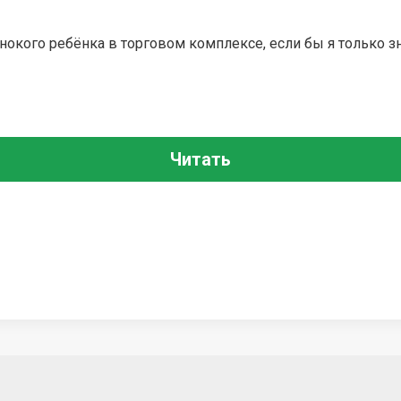
окого ребёнка в торговом комплексе, если бы я только зна
Читать