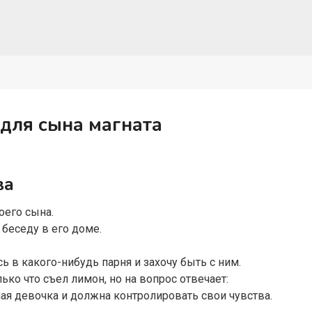
для сына магната
ва
оего сына.
беседу в его доме.
 в какого-нибудь парня и захочу быть с ним.
ько что съел лимон, но на вопрос отвечает:
ая девочка и должна контролировать свои чувства.