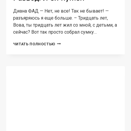
Диана ФАД — Нет, не все! Так не бывает! —
разъяряюсь я еще больше. – Тридцать лет,
Вова, ты тридцать лет жил со мной, с детьми, а
сейчас? Вот так просто собрал сумку…
РАЗВОД.
ЧИТАТЬ ПОЛНОСТЬЮ
Я
ЕЙ
НУЖЕН