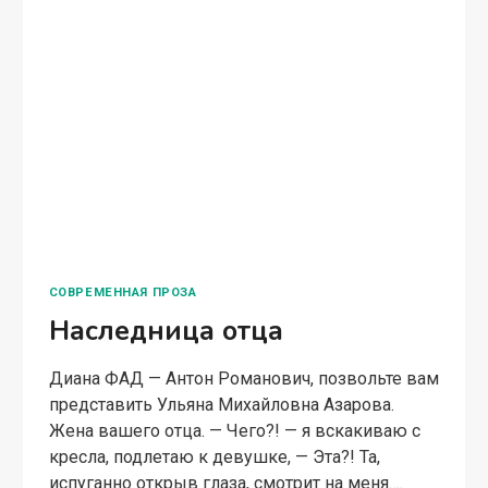
СОВРЕМЕННАЯ ПРОЗА
Наследница отца
Диана ФАД — Антон Романович, позвольте вам
представить Ульяна Михайловна Азарова.
Жена вашего отца. — Чего?! — я вскакиваю с
кресла, подлетаю к девушке, — Эта?! Та,
испуганно открыв глаза, смотрит на меня….