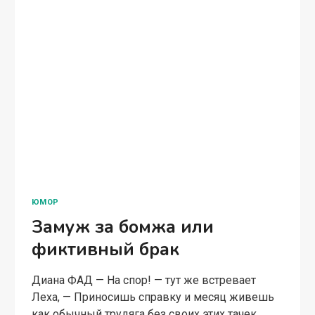
ЮМОР
Замуж за бомжа или
фиктивный брак
Диана ФАД — На спор! — тут же встревает
Леха, — Приносишь справку и месяц живешь
как обычный трудяга без своих этих тачек,