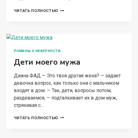
ЗАМУЖ
ЧИТАТЬ ПОЛНОСТЬЮ
РАЗ,
ЗАМУЖ
ДВА!
РОМАНЫ О НЕВЕРНОСТИ
Дети моего мужа
Диана ФАД — Это твоя другая жена? — задает
девочка вопрос, как только они с мальчиком
входят в дом. — Так, дети, вопросы потом,
раздеваемся, — подталкивает их в дом муж,
стряхивая с…
ДЕТИ
ЧИТАТЬ ПОЛНОСТЬЮ
МОЕГО
МУЖА