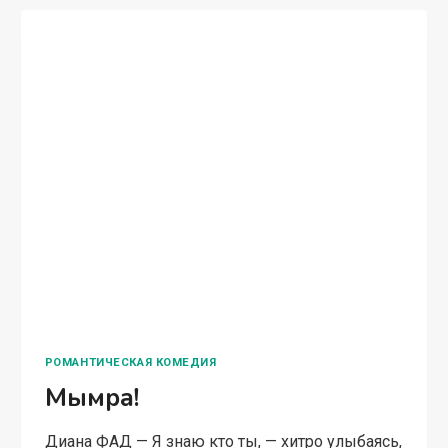
РОМАНТИЧЕСКАЯ КОМЕДИЯ
Мымра!
Диана ФАД — Я знаю кто ты, — хитро улыбаясь,