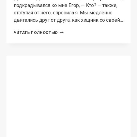
подкрадывался ко мне Егор, — Кто? — также,
отступая от него, спросила я. Мы медленно
двигались друг от друга, как хищник со своей…
МЫМРА!
ЧИТАТЬ ПОЛНОСТЬЮ