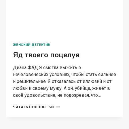
ЖЕНСКИЙ ДЕТЕКТИВ
Яд твоего поцелуя
Диана ФАД Я смогла выжить в
нечеловеческих условиях, чтобы стать сильнее
и решительнее. Я отказалась от иллюзий и от
любви к своему мужу. А он, убийца, живёт в
своё удовольствие, не подозревая, что…
ЯД
ЧИТАТЬ ПОЛНОСТЬЮ
ТВОЕГО
ПОЦЕЛУЯ