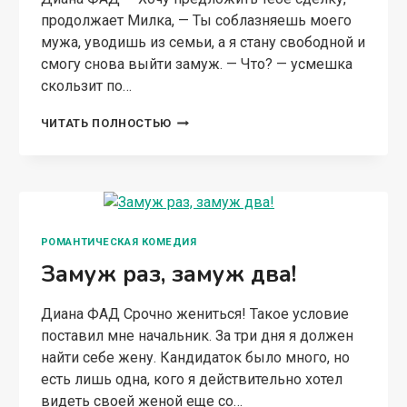
продолжает Милка, — Ты соблазняешь моего
мужа, уводишь из семьи, а я стану свободной и
смогу снова выйти замуж. — Что? — усмешка
скользит по…
ЧУЖАЯ
ЧИТАТЬ ПОЛНОСТЬЮ
СВАДЬБА.
ОН
МОЙ!
РОМАНТИЧЕСКАЯ КОМЕДИЯ
Замуж раз, замуж два!
Диана ФАД Срочно жениться! Такое условие
поставил мне начальник. За три дня я должен
найти себе жену. Кандидаток было много, но
есть лишь одна, кого я действительно хотел
видеть своей женой еще со…