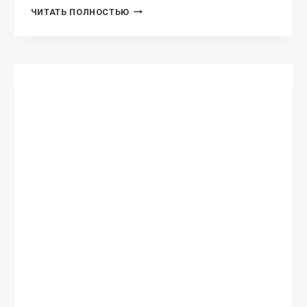
ПОНЧИК
ЧИТАТЬ ПОЛНОСТЬЮ
В
ЯРОСТИ