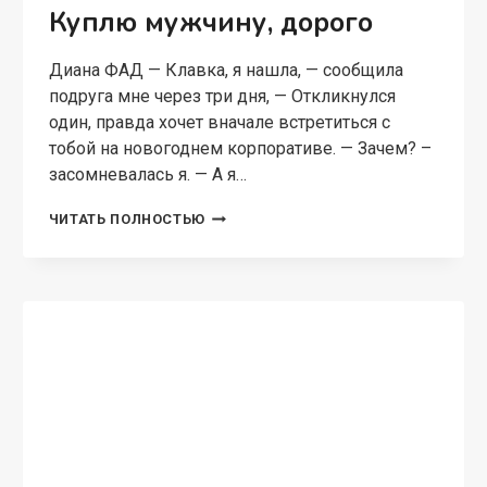
Куплю мужчину, дорого
Диана ФАД — Клавка, я нашла, — сообщила
подруга мне через три дня, — Откликнулся
один, правда хочет вначале встретиться с
тобой на новогоднем корпоративе. — Зачем? –
засомневалась я. — А я…
КУПЛЮ
ЧИТАТЬ ПОЛНОСТЬЮ
МУЖЧИНУ,
ДОРОГО