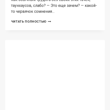
таунхаусов, слабо? — Это еще зачем? — какой-
то червячок сомнения…
ЗАМУЖ
ЧИТАТЬ ПОЛНОСТЬЮ
ЗА
БОМЖА
ИЛИ
ФИКТИВНЫЙ
БРАК