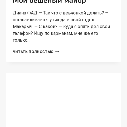
Мой бешеный майор
Диана ФАД — Так что с девчонкой делать? —
останавливается у входа в свой отдел
Макарыч. — С какой? — куда я опять дел свой
телефон? Ищу по карманам, мне же его
только…
МОЙ
ЧИТАТЬ ПОЛНОСТЬЮ
БЕШЕНЫЙ
МАЙОР