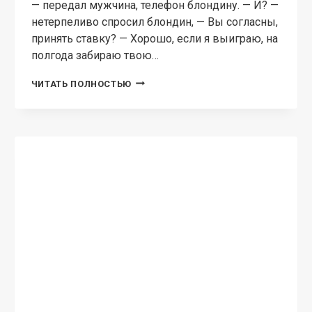
— передал мужчина, телефон блондину. — И? —
нетерпеливо спросил блондин, — Вы согласны,
принять ставку? — Хорошо, если я выиграю, на
полгода забираю твою…
Я
ЧИТАТЬ ПОЛНОСТЬЮ
ТЕБЯ
ВЫИГРАЛ!