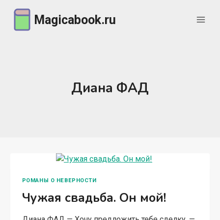
Перейти
Magicabook.ru
к
содержимому
Диана ФАД
РОМАНЫ О НЕВЕРНОСТИ
Чужая свадьба. Он мой!
Диана ФАД — Хочу предложить тебе сделку, —