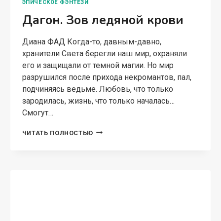
ЭПИЧЕСКОЕ ФЭНТЕЗИ
Дагон. Зов ледяной крови
Диана ФАД Когда-то, давным-давно,
хранители Света берегли наш мир, охраняли
его и защищали от темной магии. Но мир
разрушился после прихода некромантов, пал,
подчиняясь ведьме. Любовь, что только
зародилась, жизнь, что только началась…
Смогут…
ДАГОН.
ЧИТАТЬ ПОЛНОСТЬЮ
ЗОВ
ЛЕДЯНОЙ
КРОВИ