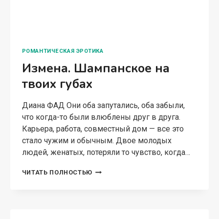
РОМАНТИЧЕСКАЯ ЭРОТИКА
Измена. Шампанское на
твоих губах
Диана ФАД Они оба запутались, оба забыли,
что когда-то были влюблены друг в друга.
Карьера, работа, совместный дом — все это
стало чужим и обычным. Двое молодых
людей, женатых, потеряли то чувство, когда…
ИЗМЕНА.
ЧИТАТЬ ПОЛНОСТЬЮ
ШАМПАНСКОЕ
НА
ТВОИХ
ГУБАХ