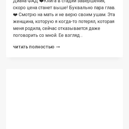
Диана ФАД ‍❤️‍Книга в стадии завершения,
скоро цена станет выше! Буквально пара глав.
‍❤️‍ Смотрю на мать и не верю своим ушам. Эта
женщина, которую я когда-то потерял, которая
меня родила, сейчас отказывается даже
поговорить со мной. Ее взгляд…
НАГЛЫЙ,
ЧИТАТЬ ПОЛНОСТЬЮ
БОГАТЫЙ,
НЕНАВИЖУ!