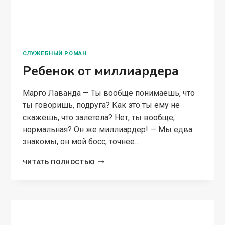
РЕБЕНОК
ЧИТАТЬ ПОЛНОСТЬЮ
ОТ
МИЛЛИАРДЕРА
СЛУЖЕБНЫЙ РОМАН
Опасный босс. Запрет на
любовь
Марго Лаванда Что делать, если твой босс –
жестокий тиран? Но при этом красив
настолько, что у всех вокруг текут слюни. Если
в него влюблена каждая сотрудница, а
пираний вокруг столько, что выжить…
ОПАСНЫЙ
ЧИТАТЬ ПОЛНОСТЬЮ
БОСС.