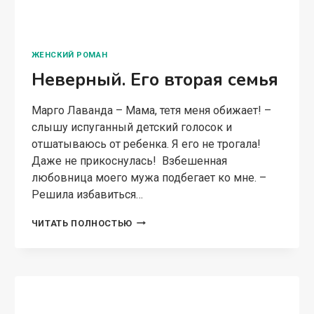
СОВРЕМЕННЫЙ ЛЮБОВНЫЙ РОМАН
Тайный сын магната. Прости
за все
Марго Лаванда Меня выдали замуж против
воли, за долги отца. Опасный мужчина,
влиятельный политик, красивый, богатый.