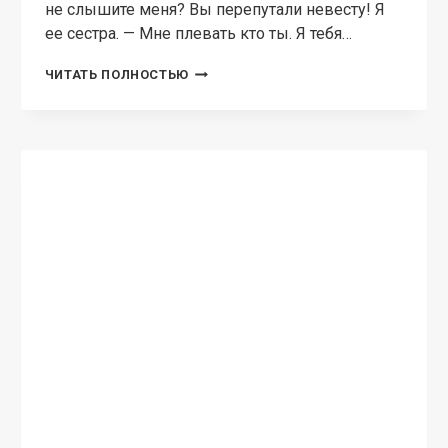
СОВРЕМЕННАЯ ПРОЗА
Сирота. Фиктивная семья
для губернатора