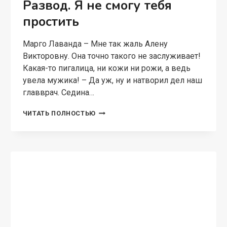
Который когда-то был моей самой…
БЫВШИЕ.
ЧИТАТЬ ПОЛНОСТЬЮ
ТАЙНАЯ
ДОЧЬ
ОЛИГАРХА