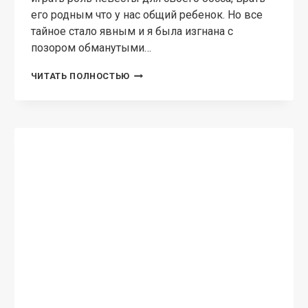
ЦЕНОЙ
РОМАНТИЧЕСКАЯ КОМЕДИЯ
Две полоски для плейбоя