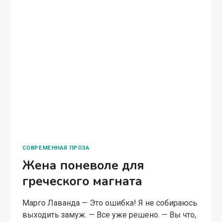
Только мы так и не смогли сблизиться. Как
можно поверить тому, кто тебя купил? Когда
тебя считают…
ТАЙНЫЙ
ЧИТАТЬ ПОЛНОСТЬЮ
СЫН
МАГНАТА.
ПРОСТИ
ЗА
ВСЕ