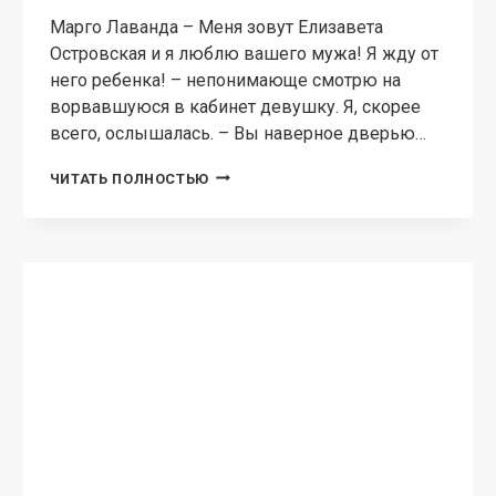
КОРОТКИЙ ЛЮБОВНЫЙ РОМАН
Развод. Разбитые мечты