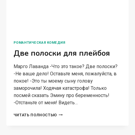
Марго Лаванда – Ты не можешь так просто
исчезнуть, Кира. – Голос Габриэля обжигает
льдом. Оставляет язвы на коже. Я всегда
боялась этого мужчину, даже сильнее чем
жестокого супруга. – Ты носишь ребенка…
РАЗВОД.
ЧИТАТЬ ПОЛНОСТЬЮ
РАЗБИТЫЕ
МЕЧТЫ