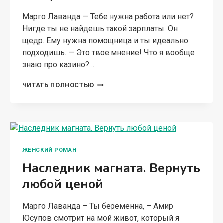
Марго Лаванда — Тебе нужна работа или нет?
Нигде ты не найдешь такой зарплаты. Он
щедр. Ему нужна помощница и ты идеально
подходишь. — Это твое мнение! Что я вообще
знаю про казино?…
ОТЧАЯННАЯ
ЧИТАТЬ ПОЛНОСТЬЮ
ПОМОЩНИЦА
ДЛЯ
АЛЬФЫ
ЖЕНСКИЙ РОМАН
Наследник магната. Вернуть
любой ценой
Марго Лаванда – Ты беременна, – Амир
Юсупов смотрит на мой живот, который я