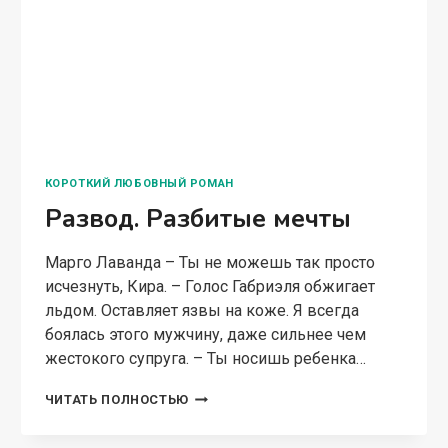
СЛУЖЕБНЫЙ РОМАН
Ребенок от Деда Мороза