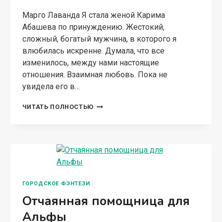
Марго Лаванда Я стала женой Карима
Абашева по принуждению. Жестокий,
сложный, богатый мужчина, в которого я
влюбилась искренне. Думала, что все
изменилось, между нами настоящие
отношения. Взаимная любовь. Пока не
увидела его в…
ИЗМЕНА.
ЧИТАТЬ ПОЛНОСТЬЮ
Я
ВСЕ
РАВНО
ТЕБЯ
ВЕРНУ
ГОРОДСКОЕ ФЭНТЕЗИ
Отчаянная помощница для
Альфы