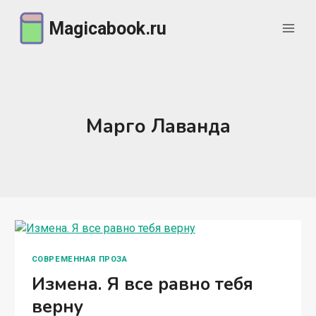
Перейти
Magicabook.ru
к
содержимому
Марго Лаванда
СОВРЕМЕННАЯ ПРОЗА
Измена. Я все равно тебя
верну