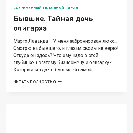
Даже не прикоснулась! Взбешенная
любовница моего мужа подбегает ко мне. –
Решила избавиться…
НЕВЕРНЫЙ.
ЧИТАТЬ ПОЛНОСТЬЮ
ЕГО
ВТОРАЯ
СЕМЬЯ