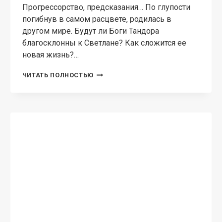
СЕРДЦЕ
ДВУХ
МИРОВ.
ЧАСТЬ
ВТОРАЯ