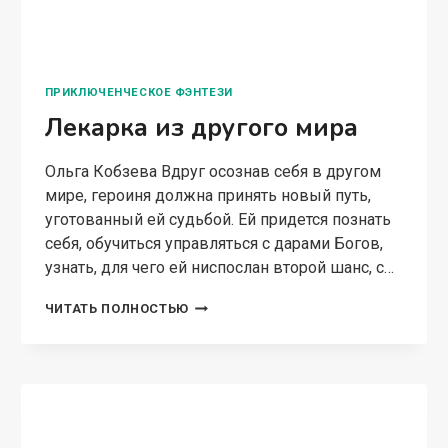
ПОПАДАНЦЫ В ДРУГИЕ МИРЫ
Салаяра — дитя Всевышних
Ольга Кобзева Я – салаяра, одна из немногих.
Дочь Всевышних, выращенная смертными.
Спасаясь от преследования, случайно попала в
другой мир. Мир, лишенный детей Всевышних,