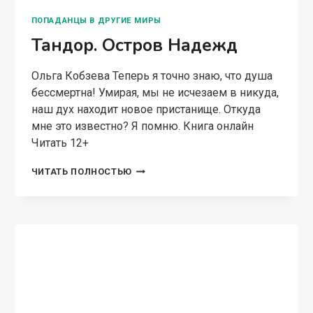
Героине предстоит вспомнить…
КАТНОРА.
ЧИТАТЬ ПОЛНОСТЬЮ
СЕРДЦЕ
ДВУХ
МИРОВ