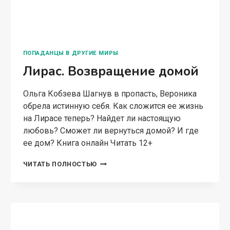
принципами и правилами. Еще сложнее
стараться влиться, подстроиться, стать своей,
будучи при этом в умах местных демоном,
порождением зла. Героиня узнает,…
ЛЕКАРКА
ЧИТАТЬ ПОЛНОСТЬЮ
ИЗ
ДРУГОГО
МИРА
2