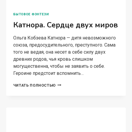
себя, обучиться управляться с дарами Богов,
узнать, для чего ей ниспослан второй шанс, с…
ЛЕКАРКА
ЧИТАТЬ ПОЛНОСТЬЮ
ИЗ
ДРУГОГО
МИРА