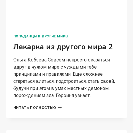
ЛЮБОВНОЕ ФЭНТЕЗИ
Ильриса. Обрести себя
Ольга Кобзева Что, если бы вам с рождения
рассказывали невероятные истории о другом