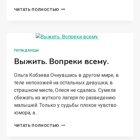
ХОЗЯЙКА
ЧИТАТЬ ПОЛНОСТЬЮ
ПРОКЛЯТОЙ
ТАВЕРНЫ
ПОПАДАНЦЫ
Выжить. Вопреки всему.
Ольга Кобзева Очнувшись в другом мире, в
теле непохожей на остальных девушки, в
страшном месте, Олеся не сдалась. Сумела
сбежать из жуткого лагеря по разведению
малышей. Только у судьбы плохое чувство
юмора, а…
ВЫЖИТЬ.
ЧИТАТЬ ПОЛНОСТЬЮ
ВОПРЕКИ
ВСЕМУ.