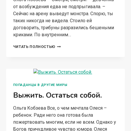
от возбуждения едва не подпрыгивала. –
Сейчас на арену выведут монстра. Спорю, ты
таких никогда не видела. Стоило ей
договорить, трибуны разразились бешеными
криками. По внутренним…
ТРАВНИЦА.
ЧИТАТЬ ПОЛНОСТЬЮ
ПОПАДАНЦЫ В ДРУГИЕ МИРЫ
Выжить. Остаться собой.
Ольга Кобзева Все, о чем мечтала Олеся –
ребенок. Ради него она готова была
пожертвовать многим, если не всем. Однако у
Богов причудливое чувство юмора. Олеся