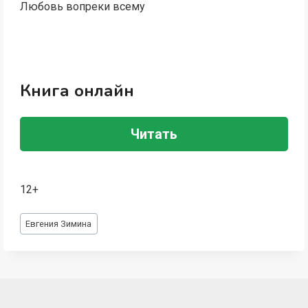
Любовь вопреки всему
Книга онлайн
Читать
12+
Метки
Евгения Зимина
записи: