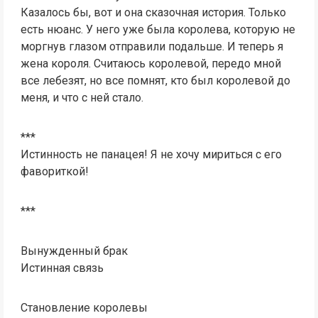
Казалось бы, вот и она сказочная история. Только
есть нюанс. У него уже была королева, которую не
моргнув глазом отправили подальше. И теперь я
жена короля. Считаюсь королевой, передо мной
все лебезят, но все помнят, кто был королевой до
меня, и что с ней стало.
***
Истинность не панацея! Я не хочу мириться с его
фавориткой!
***
Вынужденный брак
Истинная связь
Становление королевы