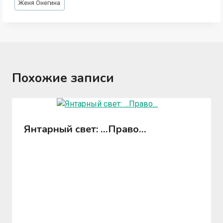
Женя Онегина
записи:
Похожие записи
Янтарный свет: …Право…