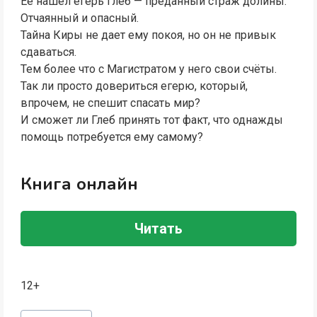
Ее нашел егерь Глеб — преданный страж долины.
Отчаянный и опасный.
Тайна Киры не дает ему покоя, но он не привык
сдаваться.
Тем более что с Магистратом у него свои счёты.
Так ли просто довериться егерю, который,
впрочем, не спешит спасать мир?
И сможет ли Глеб принять тот факт, что однажды
помощь потребуется ему самому?
Книга онлайн
Читать
12+
Метки