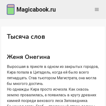
Перейти
Magicabook.ru
к
содержимому
Тысяча слов
Женя Онегина
Выросшая в приюте в одном из закрытых городов,
Кира попала в Цитадель, когда ей было всего
пятнадцать. Став тьютором Магистрата, она могла
бы многого достичь.
Но однажды Кира просто исчезла. Как сквозь
землю провалилась, а появилась в кругу древних
камней посреди векового леса Заповедника.